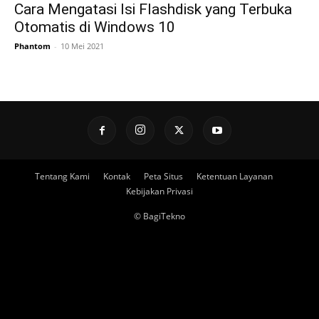
Cara Mengatasi Isi Flashdisk yang Terbuka
Otomatis di Windows 10
Phantom
-
10 Mei 2021
Tentang Kami
Kontak
Peta Situs
Ketentuan Layanan
Kebijakan Privasi
© BagiTekno