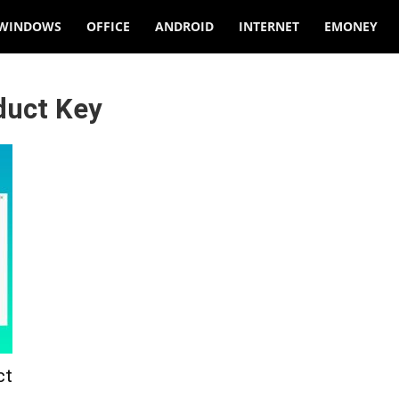
WINDOWS
OFFICE
ANDROID
INTERNET
EMONEY
duct Key
ct