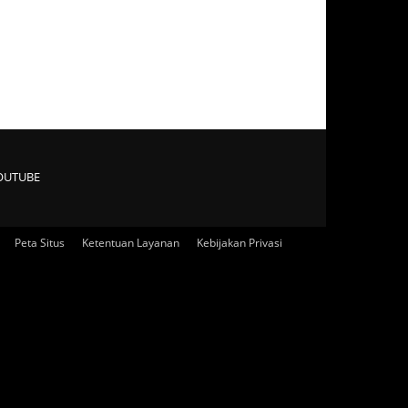
OUTUBE
Peta Situs
Ketentuan Layanan
Kebijakan Privasi