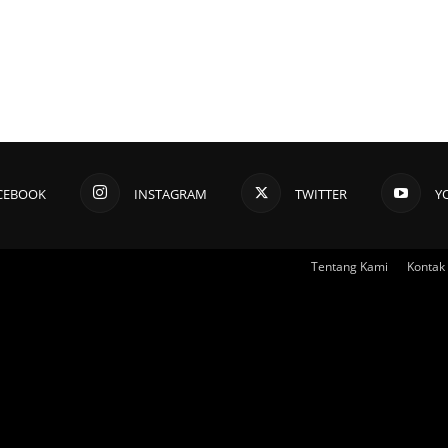
CEBOOK
INSTAGRAM
TWITTER
Y
Tentang Kami
Kontak