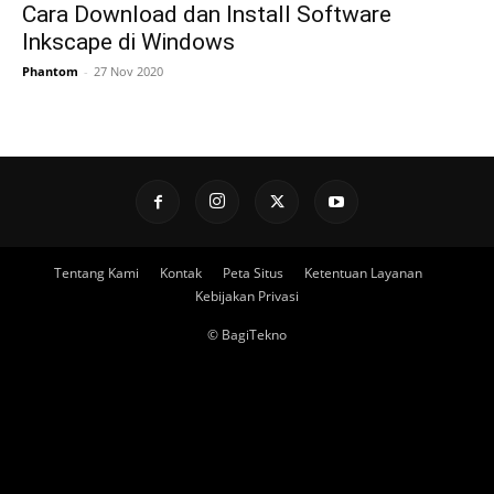
Cara Download dan Install Software
Inkscape di Windows
Phantom
-
27 Nov 2020
Tentang Kami
Kontak
Peta Situs
Ketentuan Layanan
Kebijakan Privasi
© BagiTekno