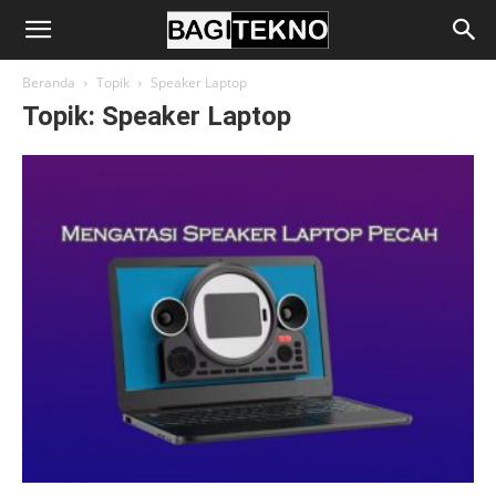
BagiTekno
Beranda
Topik
Speaker Laptop
Topik: Speaker Laptop