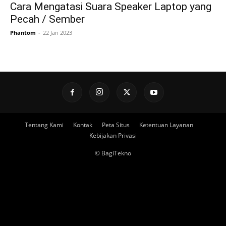
Cara Mengatasi Suara Speaker Laptop yang
Pecah / Sember
Phantom
-
22 Jan 2023
Tentang Kami
Kontak
Peta Situs
Ketentuan Layanan
Kebijakan Privasi
© BagiTekno