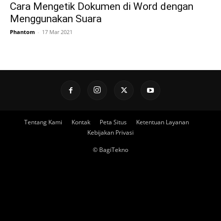
Cara Mengetik Dokumen di Word dengan
Menggunakan Suara
Phantom
-
17 Mar 2021
Tentang Kami
Kontak
Peta Situs
Ketentuan Layanan
Kebijakan Privasi
© BagiTekno