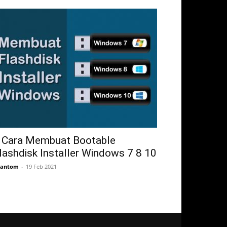
 Cara Membuat Bootable
lashdisk Installer Windows 7 8 10
hantom
-
19 Feb 2021