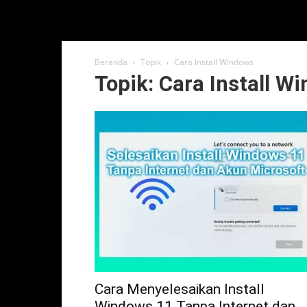
Beranda
Topik
Cara Install Windows
Topik: Cara Install W
Cara Menyelesaikan Install
Windows 11 Tanpa Internet dan