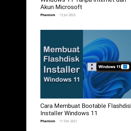
Akun Microsoft
Phantom
-
13 Jul 2023
Cara Membuat Bootable Flashdis
Installer Windows 11
Phantom
-
11 Okt 2021