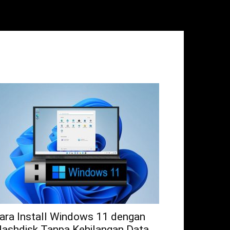
ara Install Windows 11 dengan
lashdisk Tanpa Kehilangan Data