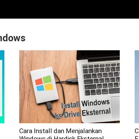
indows
Cara Install dan Menjalankan
C
Windows di Hardisk Eksternal
F