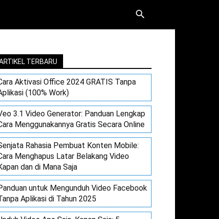
ARTIKEL TERBARU
Cara Aktivasi Office 2024 GRATIS Tanpa
Aplikasi (100% Work)
Veo 3.1 Video Generator: Panduan Lengkap
Cara Menggunakannya Gratis Secara Online
Senjata Rahasia Pembuat Konten Mobile:
Cara Menghapus Latar Belakang Video
Kapan dan di Mana Saja
Panduan untuk Mengunduh Video Facebook
Tanpa Aplikasi di Tahun 2025