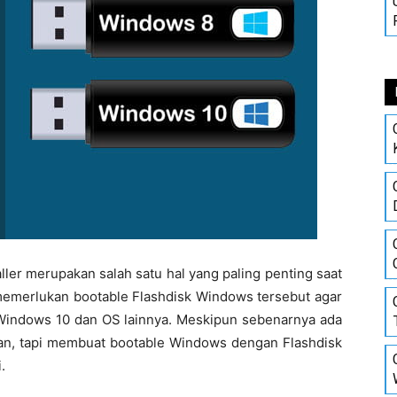
ler merupakan salah satu hal yang paling penting saat
memerlukan bootable Flashdisk Windows tersebut agar
 Windows 10 dan OS lainnya. Meskipun sebenarnya ada
an, tapi membuat bootable Windows dengan Flashdisk
.