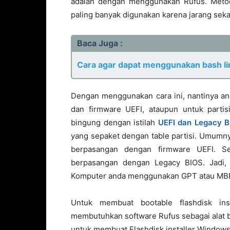
adalah dengan menggunakan Rufus. Metod
paling banyak digunakan karena jarang sekal
Baca Juga :
Cara agar dapat menggunakan bash l
Dengan menggunakan cara ini, nantinya an
dan firmware UEFI, ataupun untuk parti
bingung dengan istilah
UEFI dan Legacy 
yang sepaket dengan table partisi. Umumn
berpasangan dengan firmware UEFI. 
berpasangan dengan Legacy BIOS. Jadi,
Komputer anda menggunakan GPT atau MB
Untuk membuat bootable flashdisk in
membutuhkan software Rufus sebagai alat 
untuk membuat Flashdisk installer Windows,