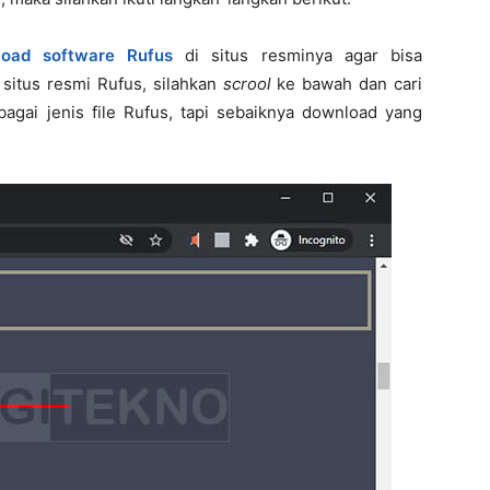
load software Rufus
di situs resminya agar bisa
situs resmi Rufus, silahkan
scrool
ke bawah dan cari
gai jenis file Rufus, tapi sebaiknya download yang