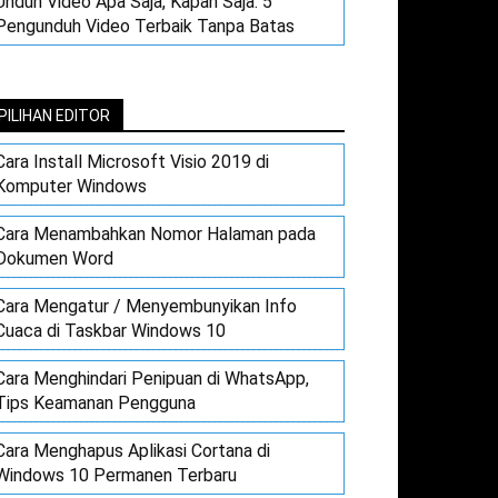
Unduh Video Apa Saja, Kapan Saja: 5
Pengunduh Video Terbaik Tanpa Batas
PILIHAN EDITOR
Cara Install Microsoft Visio 2019 di
Komputer Windows
Cara Menambahkan Nomor Halaman pada
Dokumen Word
Cara Mengatur / Menyembunyikan Info
Cuaca di Taskbar Windows 10
Cara Menghindari Penipuan di WhatsApp,
Tips Keamanan Pengguna
Cara Menghapus Aplikasi Cortana di
Windows 10 Permanen Terbaru