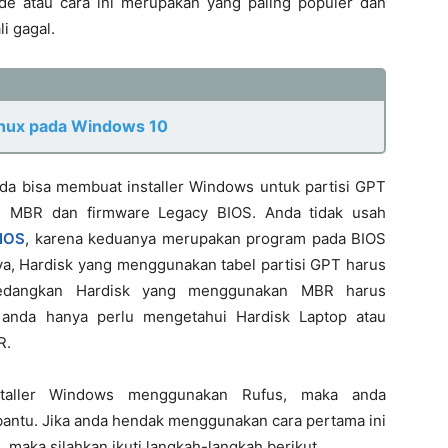
e atau cara ini merupakan yang paling populer dan
i gagal.
inux pada Windows 10
da bisa membuat installer Windows untuk partisi GPT
si MBR dan firmware Legacy BIOS. Anda tidak usah
BIOS
, karena keduanya merupakan program pada BIOS
ya, Hardisk yang menggunakan tabel partisi GPT harus
Sedangkan Hardisk yang menggunakan MBR harus
 anda hanya perlu mengetahui Hardisk Laptop atau
R.
staller Windows menggunakan Rufus, maka anda
bantu. Jika anda hendak menggunakan cara pertama ini
 maka silahkan ikuti langkah-langkah berikut.