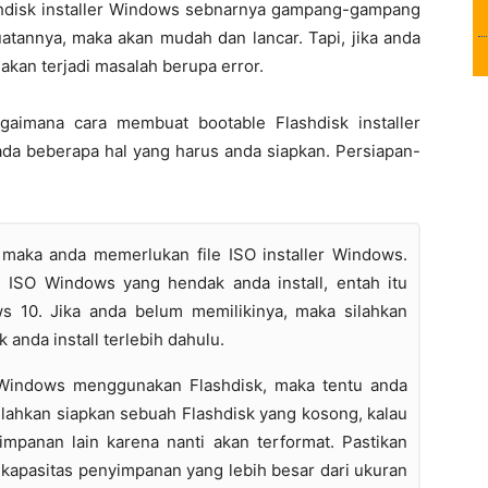
hdisk installer Windows sebnarnya gampang-gampang
uatannya, maka akan mudah dan lancar. Tapi, jika anda
 akan terjadi masalah berupa error.
aimana cara membuat bootable Flashdisk installer
da beberapa hal yang harus anda siapkan. Persiapan-
 maka anda memerlukan file ISO installer Windows.
le ISO Windows yang hendak anda install, entah itu
s 10. Jika anda belum memilikinya, maka silahkan
anda install terlebih dahulu.
Windows menggunakan Flashdisk, maka tentu anda
lahkan siapkan sebuah Flashdisk yang kosong, kalau
impanan lain karena nanti akan terformat. Pastikan
 kapasitas penyimpanan yang lebih besar dari ukuran