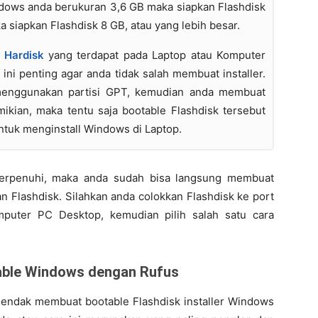
indows anda berukuran 3,6 GB maka siapkan Flashdisk
a siapkan Flashdisk 8 GB, atau yang lebih besar.
i Hardisk
yang terdapat pada Laptop atau Komputer
ni penting agar anda tidak salah membuat installer.
menggunakan partisi GPT, kemudian anda membuat
mikian, maka tentu saja bootable Flashdisk tersebut
ntuk menginstall Windows di Laptop.
terpenuhi, maka anda sudah bisa langsung membuat
n Flashdisk. Silahkan anda colokkan Flashdisk ke port
puter PC Desktop, kemudian pilih salah satu cara
table Windows dengan Rufus
 hendak membuat bootable Flashdisk installer Windows