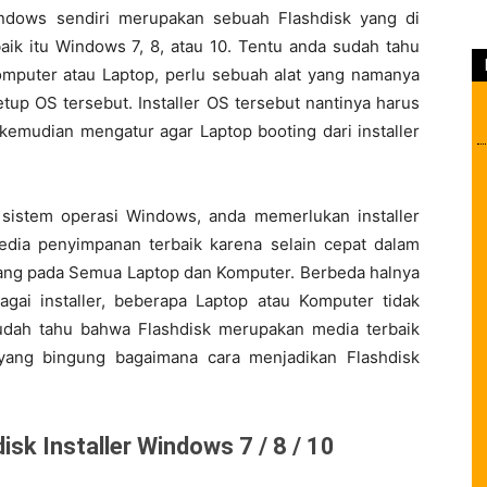
indows sendiri merupakan sebuah Flashdisk yang di
aik itu Windows 7, 8, atau 10. Tentu anda sudah tahu
mputer atau Laptop, perlu sebuah alat yang namanya
etup OS tersebut. Installer OS tersebut nantinya harus
kemudian mengatur agar Laptop booting dari installer
 sistem operasi Windows, anda memerlukan installer
edia penyimpanan terbaik karena selain cepat dalam
asang pada Semua Laptop dan Komputer. Berbeda halnya
ai installer, beberapa Laptop atau Komputer tidak
dah tahu bahwa Flashdisk merupakan media terbaik
yang bingung bagaimana cara menjadikan Flashdisk
sk Installer Windows 7 / 8 / 10