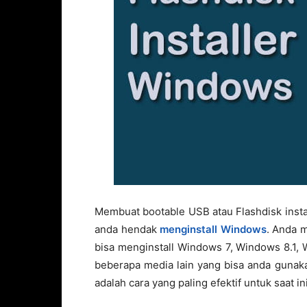
Membuat bootable USB atau Flashdisk instal
anda hendak
menginstall Windows
. Anda 
bisa menginstall Windows 7, Windows 8.1,
beberapa media lain yang bisa anda gunak
adalah cara yang paling efektif untuk saat ini