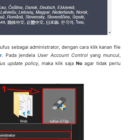
fus sebagai administrator, dengan cara klik kanan file
r
. Pada jendela
User Account Control
yang muncul,
us update policy
, maka klik saja
No
agar tidak perlu