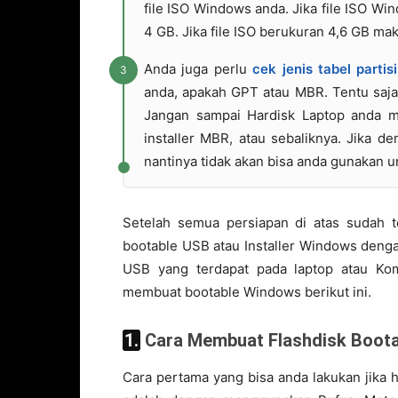
file ISO Windows anda. Jika file ISO W
4 GB. Jika file ISO berukuran 4,6 GB mak
Anda juga perlu
cek jenis tabel partis
anda, apakah GPT atau MBR. Tentu saja i
Jangan sampai Hardisk Laptop anda 
installer MBR, atau sebaliknya. Jika de
nantinya tidak akan bisa anda gunakan u
Setelah semua persiapan di atas sudah 
bootable USB atau Installer Windows denga
USB yang terdapat pada laptop atau Kom
membuat bootable Windows berikut ini.
1. Cara Membuat Flashdisk Boo
Cara pertama yang bisa anda lakukan jika