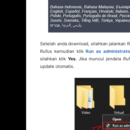
Setelah anda download, silahkan jalankan Ru
Rufus kemudian klik
Run as administrato
silahkan klik
Yes
. Jika muncul jendela
Ruf
update otomatis.