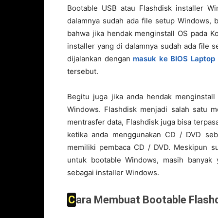
Bootable USB atau Flashdisk installer W
dalamnya sudah ada file setup Windows, b
bahwa jika hendak menginstall OS pada Ko
installer yang di dalamnya sudah ada file s
dijalankan dengan
masuk ke BIOS Laptop
tersebut.
Begitu juga jika anda hendak menginstall
Windows. Flashdisk menjadi salah satu m
mentrasfer data, Flashdisk juga bisa terp
ketika anda menggunakan CD / DVD sebag
memiliki pembaca CD / DVD. Meskipun su
untuk bootable Windows, masih banyak 
sebagai installer Windows.
Cara Membuat Bootable Flashdi