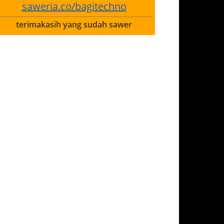
saweria.co/bagitechno
terimakasih yang sudah sawer