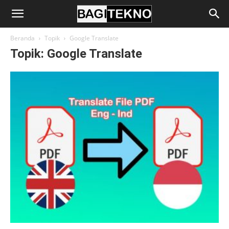
BagiTekno
Beranda
Topik
Google Translate
Topik: Google Translate