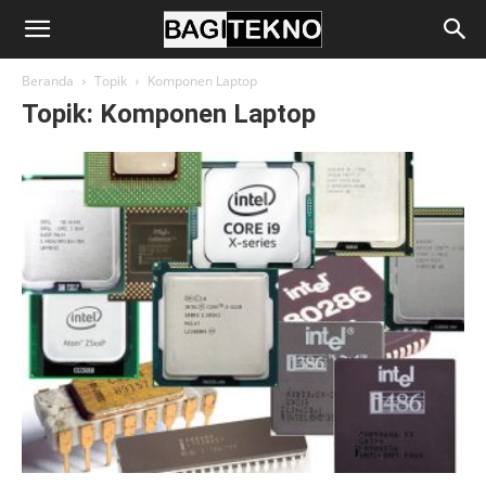
BagiTekno
Beranda
Topik
Komponen Laptop
Topik: Komponen Laptop