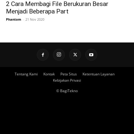
2 Cara Membagi File Berukuran Besar
Menjadi Beberapa Part
Phantom
-
21 Nov 2020
Tentang Kami
Kontak
Peta Situs
Ketentuan Layanan
Kebijakan Privasi
© BagiTekno