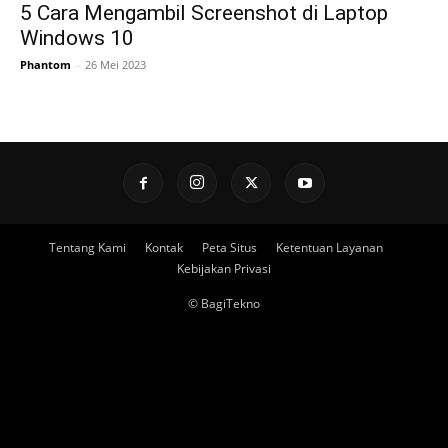
5 Cara Mengambil Screenshot di Laptop
Windows 10
Phantom
-
26 Mei 2023
Tentang Kami
Kontak
Peta Situs
Ketentuan Layanan
Kebijakan Privasi
© BagiTekno