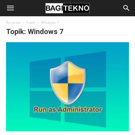
BagiTekno
Beranda
Topik
Windows 7
Topik: Windows 7