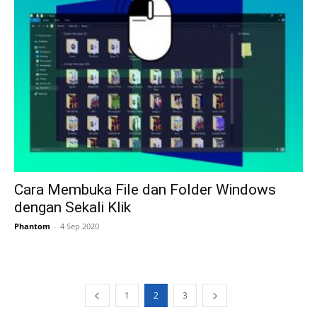
Cara Membuka File dan Folder Windows
dengan Sekali Klik
Phantom
-
4 Sep 2020
1
2
3