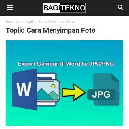
BagiTekno
Beranda
Topik
Cara Menyimpan Foto
Topik: Cara Menyimpan Foto