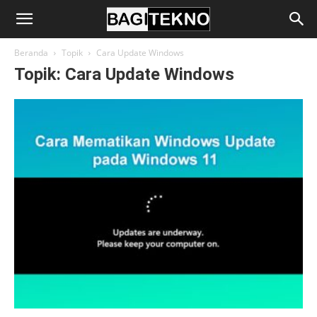
BagiTekno
Beranda
Topik
Cara Update Windows
Topik: Cara Update Windows