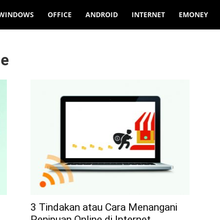
WINDOWS
OFFICE
ANDROID
INTERNET
EMONEY
ne
3 Tindakan atau Cara Menangani
Penipuan Online di Internet