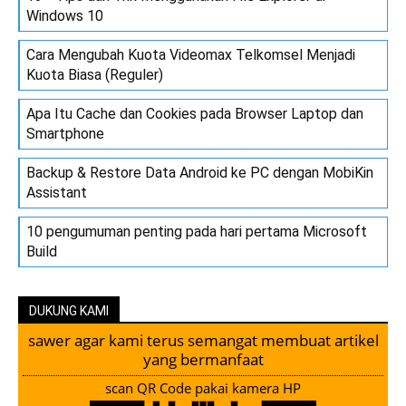
Windows 10
Cara Mengubah Kuota Videomax Telkomsel Menjadi
Kuota Biasa (Reguler)
Apa Itu Cache dan Cookies pada Browser Laptop dan
Smartphone
Backup & Restore Data Android ke PC dengan MobiKin
Assistant
10 pengumuman penting pada hari pertama Microsoft
Build
DUKUNG KAMI
sawer agar kami terus semangat membuat artikel
yang bermanfaat
scan QR Code pakai kamera HP