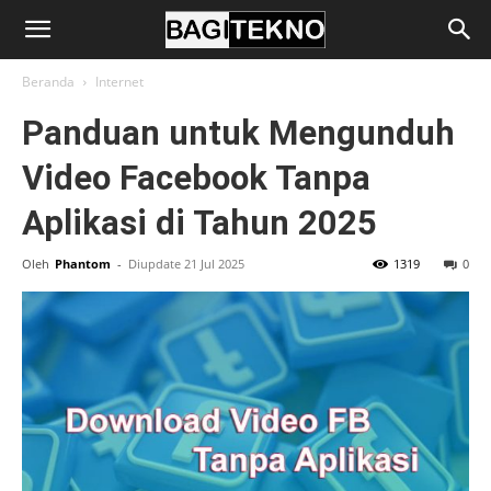
BagiTekno
Beranda
Internet
Panduan untuk Mengunduh
Video Facebook Tanpa
Aplikasi di Tahun 2025
Oleh
Phantom
-
Diupdate 21 Jul 2025
1319
0