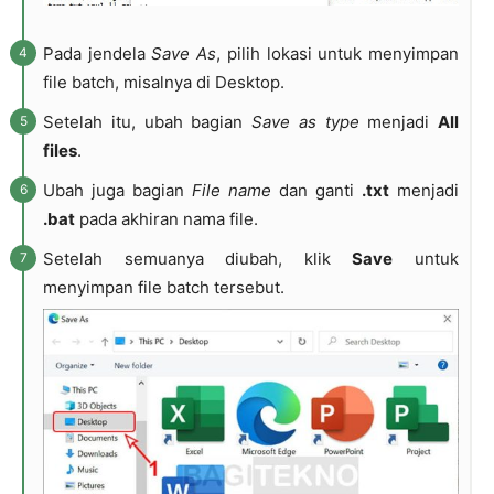
Pada jendela
Save As
, pilih lokasi untuk menyimpan
file batch, misalnya di Desktop.
Setelah itu, ubah bagian
Save as type
menjadi
All
files
.
Ubah juga bagian
File name
dan ganti
.txt
menjadi
.bat
pada akhiran nama file.
Setelah semuanya diubah, klik
Save
untuk
menyimpan file batch tersebut.