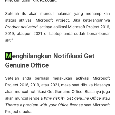
File
, kemudian klik
Account
.
Setelah itu akan muncul halaman yang menampilkan
status aktivasi Microsoft Project. Jika keterangannya
Product Activated
, artinya aplikasi Microsoft Project 2016,
2019, ataupun 2021 di Laptop anda sudah benar-benar
aktif.
Menghilangkan Notifikasi Get
Genuine Office
Setelah anda berhasil melakukan aktivasi Microsoft
Project 2016, 2019, atau 2021, maka saat dibuka biasanya
akan muncul notifikasi Get Genuine Office. Biasanya juga
akan muncul jendela
Why risk it? Get genuine Office
atau
There’s a problem with your Office license
saat Microsoft
Project dibuka.