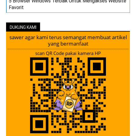
5 Browser Windows Terbaik Untuk Mengakses Website
Favorit
DUKUNG KAMI
sawer agar kami terus semangat membuat artikel
yang bermanfaat
scan QR Code pakai kamera HP