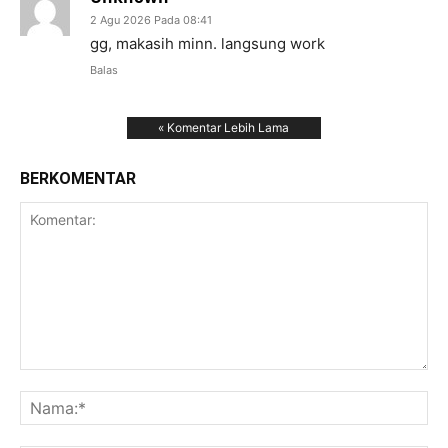
2 Agu 2026 Pada 08:41
gg, makasih minn. langsung work
Balas
« Komentar Lebih Lama
BERKOMENTAR