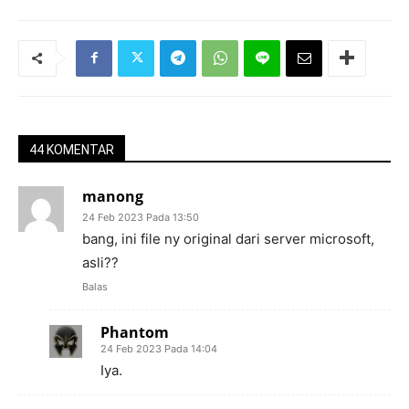
44 KOMENTAR
manong
24 Feb 2023 Pada 13:50
bang, ini file ny original dari server microsoft,
asli??
Balas
Phantom
24 Feb 2023 Pada 14:04
Iya.