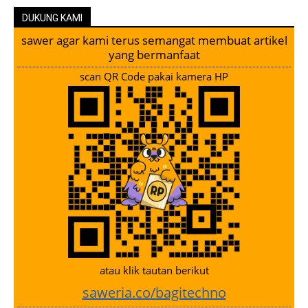
DUKUNG KAMI
sawer agar kami terus semangat membuat artikel
yang bermanfaat
scan QR Code pakai kamera HP
atau klik tautan berikut
saweria.co/bagitechno