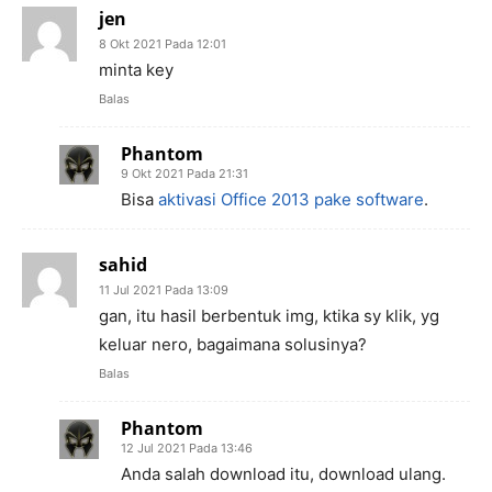
jen
8 Okt 2021 Pada 12:01
minta key
Balas
Phantom
9 Okt 2021 Pada 21:31
Bisa
aktivasi Office 2013 pake software
.
sahid
11 Jul 2021 Pada 13:09
gan, itu hasil berbentuk img, ktika sy klik, yg
keluar nero, bagaimana solusinya?
Balas
Phantom
12 Jul 2021 Pada 13:46
Anda salah download itu, download ulang.