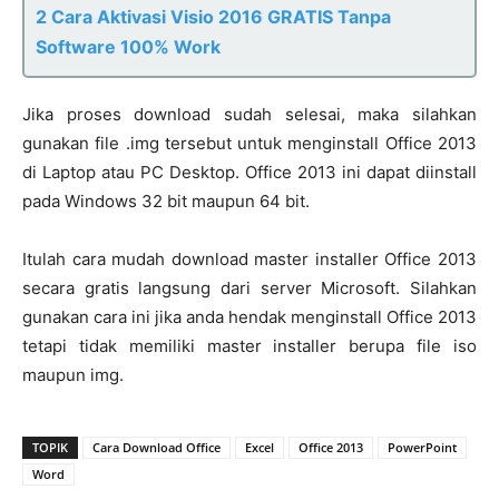
2 Cara Aktivasi Visio 2016 GRATIS Tanpa
Software 100% Work
Jika proses download sudah selesai, maka silahkan
gunakan file .img tersebut untuk menginstall Office 2013
di Laptop atau PC Desktop. Office 2013 ini dapat diinstall
pada Windows 32 bit maupun 64 bit.
Itulah cara mudah download master installer Office 2013
secara gratis langsung dari server Microsoft. Silahkan
gunakan cara ini jika anda hendak menginstall Office 2013
tetapi tidak memiliki master installer berupa file iso
maupun img.
TOPIK
Cara Download Office
Excel
Office 2013
PowerPoint
Word