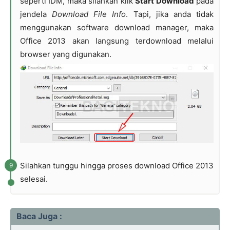
seperti IDM, maka silahkan klik
Start Download
pada
jendela
Download File Info
. Tapi, jika anda tidak
menggunakan software download manager, maka
Office 2013 akan langsung terdownload melalui
browser yang digunakan.
Silahkan tunggu hingga proses download Office 2013
selesai.
Baca Juga :