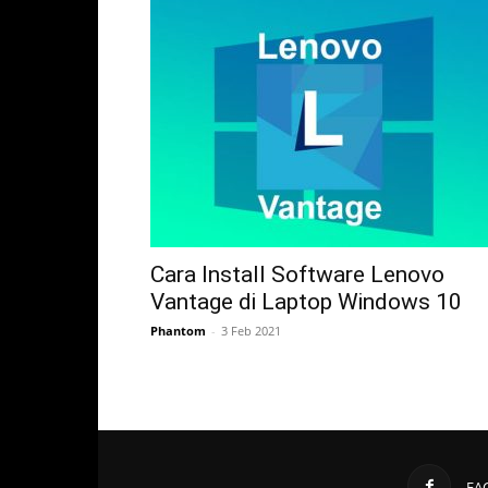
Cara Install Software Lenovo
Vantage di Laptop Windows 10
Phantom
-
3 Feb 2021
FA