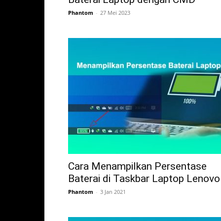
Phantom
-
27 Mei 2023
Cara Menampilkan Persentase
Baterai di Taskbar Laptop Lenovo
Phantom
-
3 Jan 2021