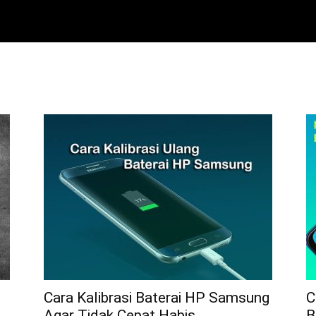
Cara Kalibrasi Baterai HP Samsung
C
Agar Tidak Cepat Habis
B