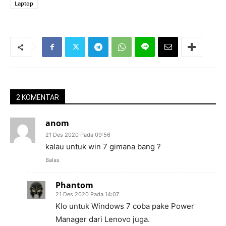
Laptop
2 KOMENTAR
anom
21 Des 2020 Pada 09:56
kalau untuk win 7 gimana bang ?
Balas
Phantom
21 Des 2020 Pada 14:07
Klo untuk Windows 7 coba pake Power
Manager dari Lenovo juga.