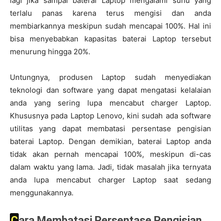
lagi jika sampai baterai Laptop mengalami suhu yang
terlalu panas karena terus mengisi dan anda
membiarkannya meskipun sudah mencapai 100%. Hal ini
bisa menyebabkan kapasitas baterai Laptop tersebut
menurung hingga 20%.
Untungnya, produsen Laptop sudah menyediakan
teknologi dan software yang dapat mengatasi kelalaian
anda yang sering lupa mencabut charger Laptop.
Khususnya pada Laptop Lenovo, kini sudah ada software
utilitas yang dapat membatasi persentase pengisian
baterai Laptop. Dengan demikian, baterai Laptop anda
tidak akan pernah mencapai 100%, meskipun di-cas
dalam waktu yang lama. Jadi, tidak masalah jika ternyata
anda lupa mencabut charger Laptop saat sedang
menggunakannya.
Cara Membatasi Persentase Pengisian