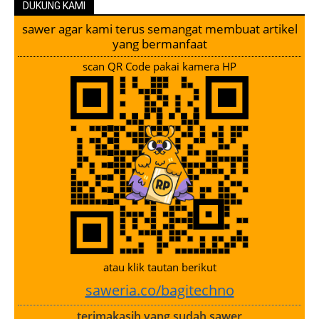
DUKUNG KAMI
sawer agar kami terus semangat membuat artikel
yang bermanfaat
scan QR Code pakai kamera HP
atau klik tautan berikut
saweria.co/bagitechno
terimakasih yang sudah sawer