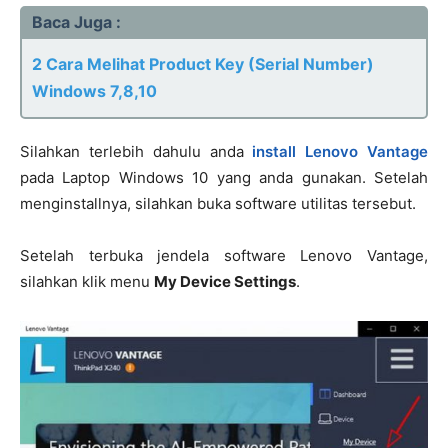
Baca Juga :
2 Cara Melihat Product Key (Serial Number)
Windows 7,8,10
Silahkan terlebih dahulu anda
install Lenovo Vantage
pada Laptop Windows 10 yang anda gunakan. Setelah
menginstallnya, silahkan buka software utilitas tersebut.
Setelah terbuka jendela software Lenovo Vantage,
silahkan klik menu
My Device Settings
.