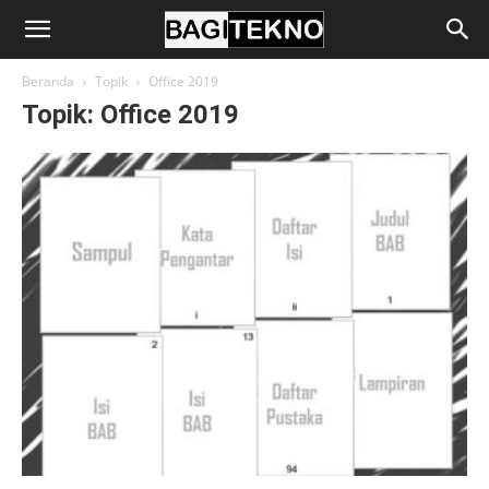
BagiTekno
Beranda
Topik
Office 2019
Topik: Office 2019