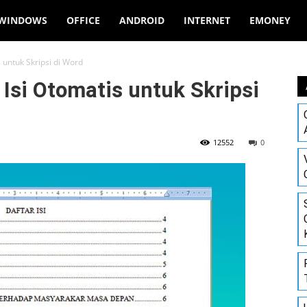
WINDOWS
OFFICE
ANDROID
INTERNET
EMONEY
untuk Skripsi di Word
Isi Otomatis untuk Skripsi
12552
0