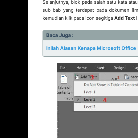
Selanjutnya, blok pada salah satu kata atau
sub bab yang terdapat pada dokumen ilmi
kemudian klik pada icon segitiga
Add Text
l
Baca Juga :
Inilah Alasan Kenapa Microsoft Office 