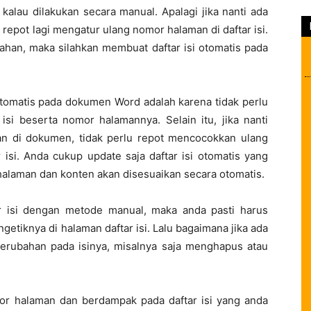
kalau dilakukan secara manual. Apalagi jika nanti ada
epot lagi mengatur ulang nomor halaman di daftar isi.
lahan, maka silahkan membuat daftar isi otomatis pada
otomatis pada dokumen Word adalah karena tidak perlu
isi beserta nomor halamannya. Selain itu, jika nanti
n di dokumen, tidak perlu repot mencocokkan ulang
isi. Anda cukup update saja daftar isi otomatis yang
alaman dan konten akan disesuaikan secara otomatis.
r isi dengan metode manual, maka anda pasti harus
tiknya di halaman daftar isi. Lalu bagaimana jika ada
erubahan pada isinya, misalnya saja menghapus atau
omor halaman dan berdampak pada daftar isi yang anda