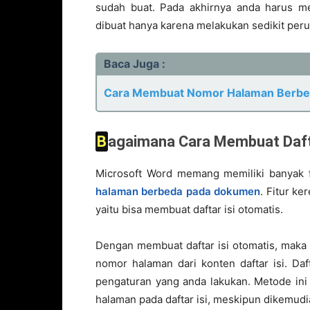
sudah buat. Pada akhirnya anda harus m
dibuat hanya karena melakukan sedikit per
Baca Juga :
Cara Membuat Nomor Halaman Berbeda
Bagaimana Cara Membuat Daft
Microsoft Word memang memiliki banyak f
halaman berbeda pada dokumen
. Fitur ke
yaitu bisa membuat daftar isi otomatis.
Dengan membuat daftar isi otomatis, maka 
nomor halaman dari konten daftar isi. Da
pengaturan yang anda lakukan. Metode ini
halaman pada daftar isi, meskipun dikemud