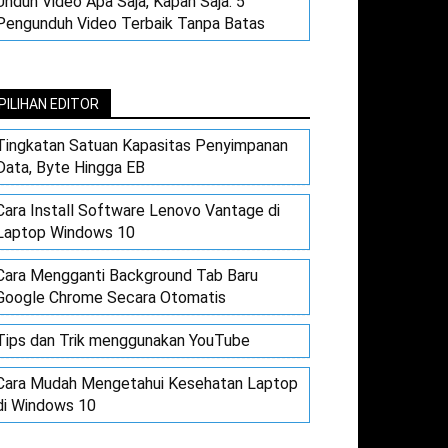
Unduh Video Apa Saja, Kapan Saja: 5
Pengunduh Video Terbaik Tanpa Batas
PILIHAN EDITOR
Tingkatan Satuan Kapasitas Penyimpanan
Data, Byte Hingga EB
Cara Install Software Lenovo Vantage di
Laptop Windows 10
Cara Mengganti Background Tab Baru
Google Chrome Secara Otomatis
Tips dan Trik menggunakan YouTube
Cara Mudah Mengetahui Kesehatan Laptop
di Windows 10