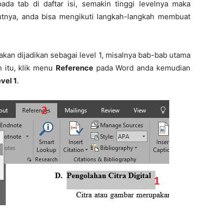
da tab di daftar isi, semakin tinggi levelnya maka
utnya, anda bisa mengikuti langkah-langkah membuat
 akan dijadikan sebagai level 1, misalnya bab-bab utama
 itu, klik menu
Reference
pada Word anda kemudian
vel 1
.