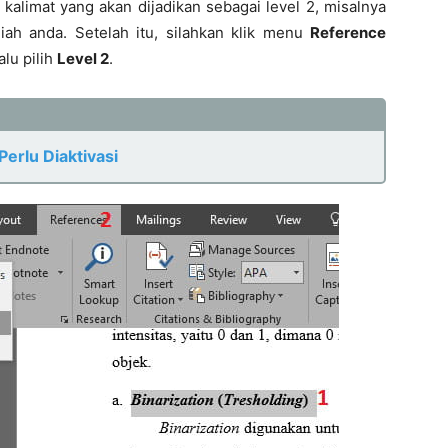
 kalimat yang akan dijadikan sebagai level 2, misalnya
ah anda. Setelah itu, silahkan klik menu
Reference
alu pilih
Level 2
.
Perlu Diaktivasi