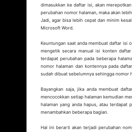
dimasukkan ke daftar isi, akan merepotkan 
perubahan nomor halaman, maka akan lebih r
Jadi, agar bisa lebih cepat dan minim kesa
Microsoft Word.
Keuntungan saat anda membuat daftar isi 
mengetik secara manual isi konten daftar 
terdapat perubahan pada beberapa halama
nomor halaman dan kontennya pada daftar 
sudah dibuat sebelumnya sehingga nomor h
Bayangkan saja, jika anda membuat dafta
mencocokkan setiap halaman kemudian menge
halaman yang anda hapus, atau terdapat p
menambahkan beberapa bagian.
Hal ini berarti akan terjadi perubahan n