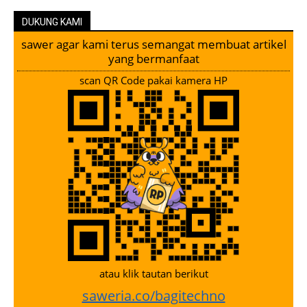
DUKUNG KAMI
sawer agar kami terus semangat membuat artikel
yang bermanfaat
scan QR Code pakai kamera HP
atau klik tautan berikut
saweria.co/bagitechno