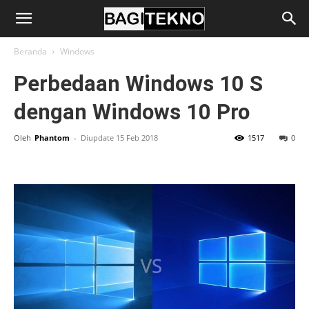
BagiTekno
Beranda
Windows
Perbedaan Windows 10 S
dengan Windows 10 Pro
Oleh
Phantom
-
Diupdate 15 Feb 2018
1517
0