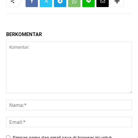
BERKOMENTAR
Simpan nama dan email saya di browser ini untuk