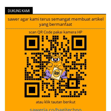
DUKUNG KAMI
sawer agar kami terus semangat membuat artikel
yang bermanfaat
scan QR Code pakai kamera HP
atau klik tautan berikut
saweria.co/bagitechno