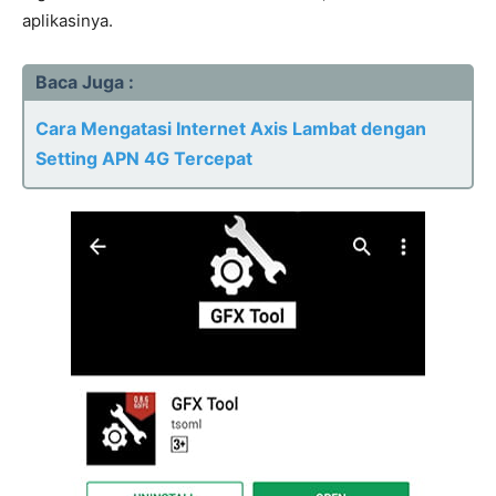
aplikasinya.
Baca Juga :
Cara Mengatasi Internet Axis Lambat dengan
Setting APN 4G Tercepat