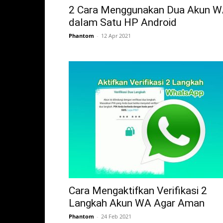
2 Cara Menggunakan Dua Akun 
dalam Satu HP Android
Phantom
-
12 Apr 2021
Cara Mengaktifkan Verifikasi 2
Langkah Akun WA Agar Aman
Phantom
-
24 Feb 2021