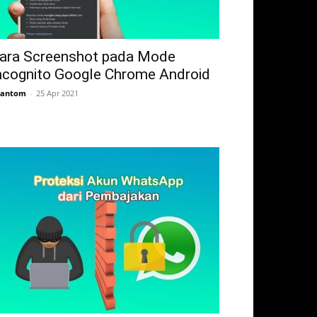
ara Screenshot pada Mode
ncognito Google Chrome Android
hantom
-
25 Apr 2021