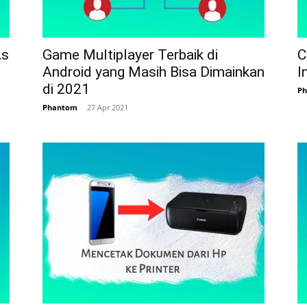
As
Game Multiplayer Terbaik di
C
Android yang Masih Bisa Dimainkan
I
di 2021
P
Phantom
-
27 Apr 2021