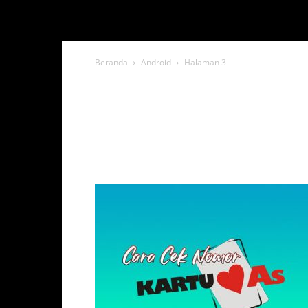
Beranda
Android
Halaman 3