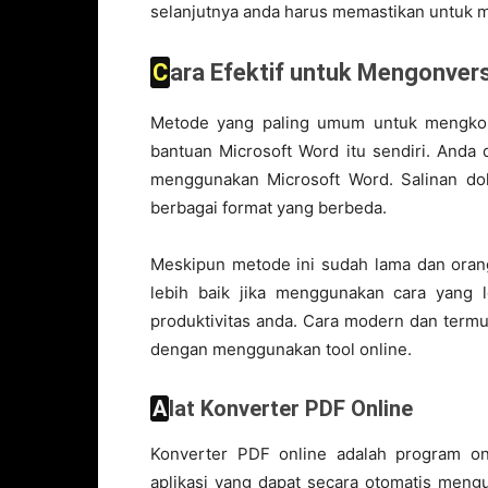
selanjutnya anda harus memastikan untuk m
Cara Efektif untuk Mengonvers
Metode yang paling umum untuk mengkon
bantuan Microsoft Word itu sendiri. And
menggunakan Microsoft Word. Salinan do
berbagai format yang berbeda.
Meskipun metode ini sudah lama dan ora
lebih baik jika menggunakan cara yang 
produktivitas anda. Cara modern dan termu
dengan menggunakan tool online.
Alat Konverter PDF Online
Konverter PDF online adalah program on
aplikasi yang dapat secara otomatis mengu