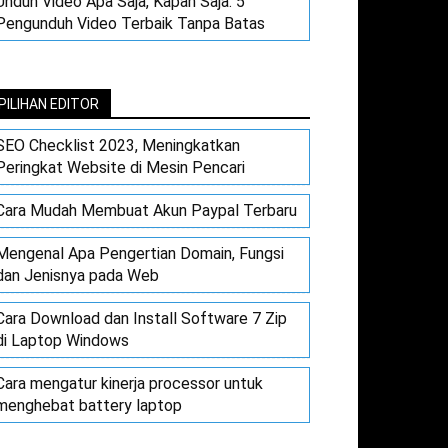
Unduh Video Apa Saja, Kapan Saja: 5
Pengunduh Video Terbaik Tanpa Batas
PILIHAN EDITOR
SEO Checklist 2023, Meningkatkan
Peringkat Website di Mesin Pencari
Cara Mudah Membuat Akun Paypal Terbaru
Mengenal Apa Pengertian Domain, Fungsi
dan Jenisnya pada Web
Cara Download dan Install Software 7 Zip
di Laptop Windows
Cara mengatur kinerja processor untuk
menghebat battery laptop