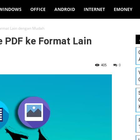
WINDOWS
OFFICE
ANDROID
INTERNET
EMONEY
Format Lain dengan Mudah
e PDF ke Format Lain
405
0