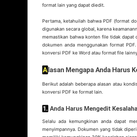
format lain yang dapat diedit.
Pertama, ketahuilah bahwa PDF (format do
digunakan secara global, karena keamanann
memastikan bahwa konten file tidak dapat d
dokumen anda menggunakan format PDF. 
konversi PDF ke Word atau format file lain
Alasan Mengapa Anda Harus K
Berikut adalah beberapa alasan atau kond
konversi PDF ke format lain.
1. Anda Harus Mengedit Kesalah
Selalu ada kemungkinan anda dapat me
menyimpannya. Dokumen yang tidak diperiks