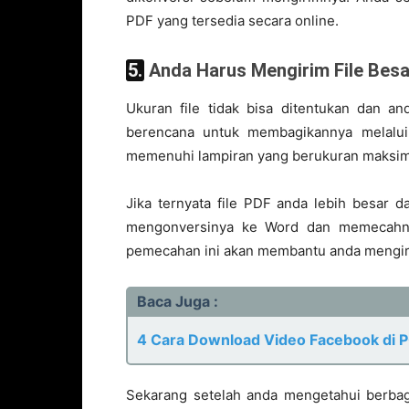
PDF yang tersedia secara online.
5. Anda Harus Mengirim File Besa
Ukuran file tidak bisa ditentukan dan an
berencana untuk membagikannya melalui
memenuhi lampiran yang berukuran maksim
Jika ternyata file PDF anda lebih besar 
mengonversinya ke Word dan memecahnya
pemecahan ini akan membantu anda mengirim
Baca Juga :
4 Cara Download Video Facebook di 
Sekarang setelah anda mengetahui berbaga