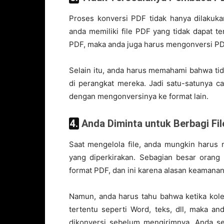
Proses konversi PDF tidak hanya dilakukan
anda memiliki file PDF yang tidak dapat t
PDF, maka anda juga harus mengonversi PDF
Selain itu, anda harus memahami bahwa ti
di perangkat mereka. Jadi satu-satunya c
dengan mengonversinya ke format lain.
4. Anda Diminta untuk Berbagi F
Saat mengelola file, anda mungkin harus m
yang diperkirakan. Sebagian besar ora
format PDF, dan ini karena alasan keamanan
Namun, anda harus tahu bahwa ketika kol
tertentu seperti Word, teks, dll, maka a
dikonversi sebelum mengirimnya. Anda se