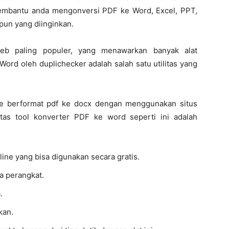
membantu anda mengonversi PDF ke Word, Excel, PPT,
pun yang diinginkan.
web paling populer, yang menawarkan banyak alat
ord oleh duplichecker adalah salah satu utilitas yang
le berformat pdf ke docx dengan menggunakan situs
ritas tool konverter PDF ke word seperti ini adalah
ine yang bisa digunakan secara gratis.
a perangkat.
.
kan.