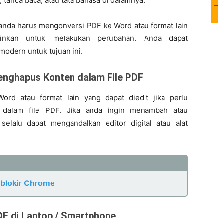
tanda baca, atau tata bahasa di dalamnya.
nda harus mengonversi PDF ke Word atau format lain
inkan untuk melakukan perubahan. Anda dapat
dern untuk tujuan ini.
enghapus Konten dalam File PDF
rd atau format lain yang dapat diedit jika perlu
dalam file PDF. Jika anda ingin menambah atau
elalu dapat mengandalkan editor digital atau alat
iblokir Chrome
DF di Laptop / Smartphone