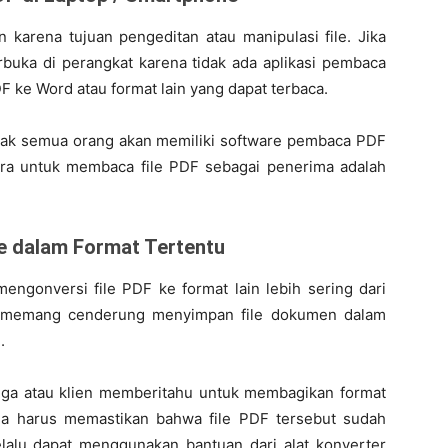
 karena tujuan pengeditan atau manipulasi file. Jika
erbuka di perangkat karena tidak ada aplikasi pembaca
 ke Word atau format lain yang dapat terbaca.
dak semua orang akan memiliki software pembaca PDF
ara untuk membaca file PDF sebagai penerima adalah
ile dalam Format Tertentu
engonversi file PDF ke format lain lebih sering dari
ng memang cenderung menyimpan file dokumen dalam
.
ega atau klien memberitahu untuk membagikan format
nda harus memastikan bahwa file PDF tersebut sudah
lalu dapat menggunakan bantuan dari alat konverter