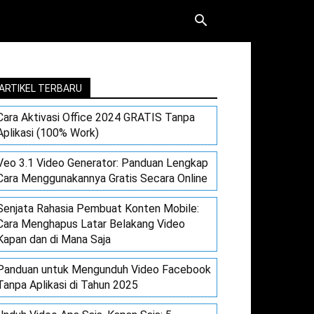
ARTIKEL TERBARU
Cara Aktivasi Office 2024 GRATIS Tanpa
Aplikasi (100% Work)
Veo 3.1 Video Generator: Panduan Lengkap
Cara Menggunakannya Gratis Secara Online
Senjata Rahasia Pembuat Konten Mobile:
Cara Menghapus Latar Belakang Video
Kapan dan di Mana Saja
Panduan untuk Mengunduh Video Facebook
Tanpa Aplikasi di Tahun 2025