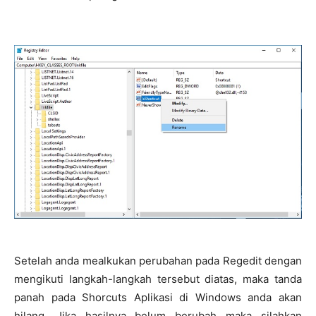
Setelah anda mealkukan perubahan pada Regedit dengan
mengikuti langkah-langkah tersebut diatas, maka tanda
panah pada Shorcuts Aplikasi di Windows anda akan
hilang. Jika hasilnya belum berubah maka silahkan