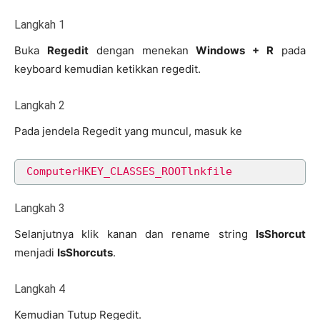
Langkah 1
Buka
Regedit
dengan menekan
Windows + R
pada
keyboard kemudian ketikkan regedit.
Langkah 2
Pada jendela Regedit yang muncul, masuk ke
ComputerHKEY_CLASSES_ROOTlnkfile
Langkah 3
Selanjutnya klik kanan dan rename string
IsShorcut
menjadi
IsShorcuts
.
Langkah 4
Kemudian Tutup Regedit.