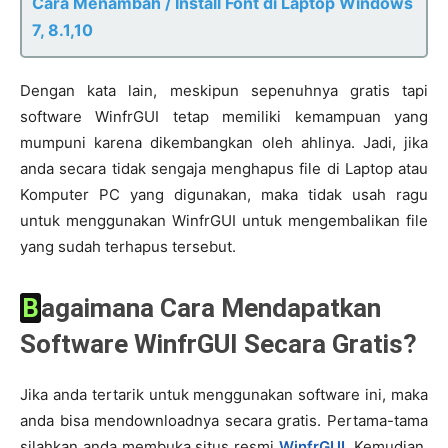
Cara Menambah / Install Font di Laptop Windows
7, 8.1,10
Dengan kata lain, meskipun sepenuhnya gratis tapi
software WinfrGUI tetap memiliki kemampuan yang
mumpuni karena dikembangkan oleh ahlinya. Jadi, jika
anda secara tidak sengaja menghapus file di Laptop atau
Komputer PC yang digunakan, maka tidak usah ragu
untuk menggunakan WinfrGUI untuk mengembalikan file
yang sudah terhapus tersebut.
Bagaimana Cara Mendapatkan
Software WinfrGUI Secara Gratis?
Jika anda tertarik untuk menggunakan software ini, maka
anda bisa mendownloadnya secara gratis. Pertama-tama
silahkan anda membuka situs resmi
WinfrGUI
. Kemudian,