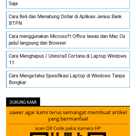
Saja
Cara Beli dan Menabung Dollar di Aplikasi Jenius Bank
BTPN
Cara menggunakan Microsoft Office lawas dan Mac Os
jadul langsung dari Browser
Cara Menghapus / Uninstall Cortana di Laptop Windows
11
Cara Mengetahui Spesifikasi Laptop di Windows Tanpa
Bongkar
DUKUNG KAMI
sawer agar kami terus semangat membuat artikel
yang bermanfaat
scan QR Code pakai kamera HP