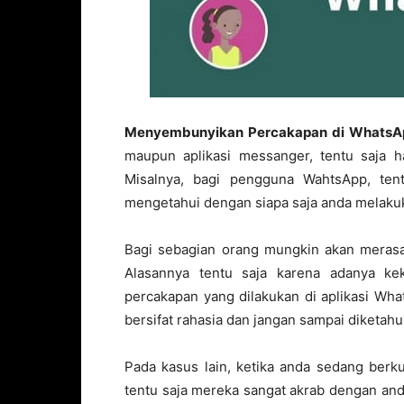
Menyembunyikan Percakapan di WhatsA
maupun aplikasi messanger, tentu saja ha
Misalnya, bagi pengguna WahtsApp, ten
mengetahui dengan siapa saja anda melaku
Bagi sebagian orang mungkin akan mera
Alasannya tentu saja karena adanya k
percakapan yang dilakukan di aplikasi What
bersifat rahasia dan jangan sampai diketahui
Pada kasus lain, ketika anda sedang ber
tentu saja mereka sangat akrab dengan and