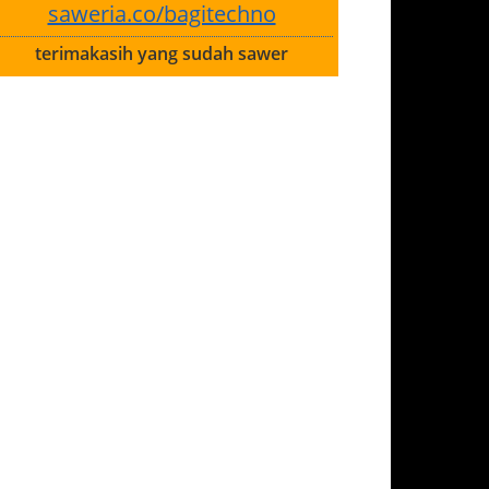
saweria.co/bagitechno
terimakasih yang sudah sawer