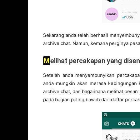
Sekarang anda telah berhasil menyembun
archive chat. Namun, kemana perginya pesan
Melihat percakapan yang dis
Setelah anda menyembunyikan percakapa
anda mungkin akan merasa kebingungan k
archive chat, dan bagaimana melihat pesan 
pada bagian paling bawah dari daftar perca