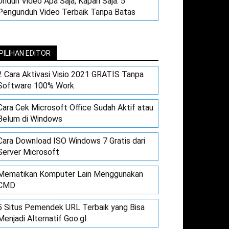
Unduh Video Apa Saja, Kapan Saja: 5
Pengunduh Video Terbaik Tanpa Batas
PILIHAN EDITOR
2 Cara Aktivasi Visio 2021 GRATIS Tanpa
Software 100% Work
Cara Cek Microsoft Office Sudah Aktif atau
Belum di Windows
Cara Download ISO Windows 7 Gratis dari
Server Microsoft
Mematikan Komputer Lain Menggunakan
CMD
5 Situs Pemendek URL Terbaik yang Bisa
Menjadi Alternatif Goo.gl