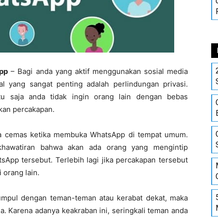
pp
– Bagi anda yang aktif menggunakan sosial media
l yang sangat penting adalah perlindungan privasi.
tu saja anda tidak ingin orang lain dengan bebas
kan percakapan.
sa cemas ketika membuka WhatsApp di tempat umum.
ekhawatiran bahwa akan ada orang yang mengintip
sApp tersebut. Terlebih lagi jika percakapan tersebut
 orang lain.
kumpul dengan teman-teman atau kerabat dekat, maka
a. Karena adanya keakraban ini, seringkali teman anda