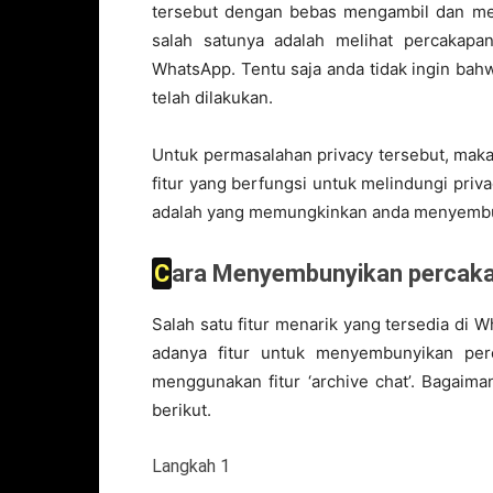
tersebut dengan bebas mengambil dan me
salah satunya adalah melihat percakapa
WhatsApp. Tentu saja anda tidak ingin ba
telah dilakukan.
Untuk permasalahan privacy tersebut, mak
fitur yang berfungsi untuk melindungi priva
adalah yang memungkinkan anda menyembun
Cara Menyembunyikan percak
Salah satu fitur menarik yang tersedia di
adanya fitur untuk menyembunyikan per
menggunakan fitur ‘archive chat’. Bagaim
berikut.
Langkah 1