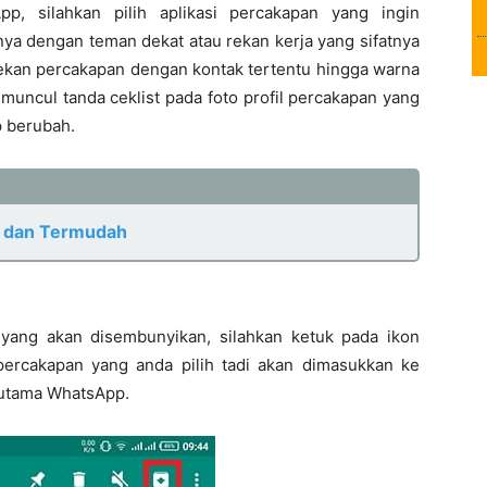
p, silahkan pilih aplikasi percakapan yang ingin
ya dengan teman dekat atau rekan kerja yang sifatnya
ekan percakapan dengan kontak tertentu hingga warna
uncul tanda ceklist pada foto profil percakapan yang
p berubah.
u dan Termudah
yang akan disembunyikan, silahkan ketuk pada ikon
percakapan yang anda pilih tadi akan dimasukkan ke
n utama WhatsApp.