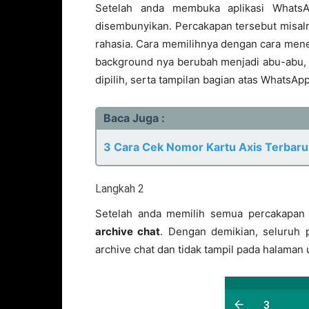
Setelah anda membuka aplikasi WhatsAp
disembunyikan. Percakapan tersebut misaln
rahasia. Cara memilihnya dengan cara men
background nya berubah menjadi abu-abu, m
dipilih, serta tampilan bagian atas WhatsAp
Baca Juga :
3 Cara Cek Nomor Kartu Axis Terbar
Langkah 2
Setelah anda memilih semua percakapan 
archive chat
. Dengan demikian, seluruh 
archive chat dan tidak tampil pada halama