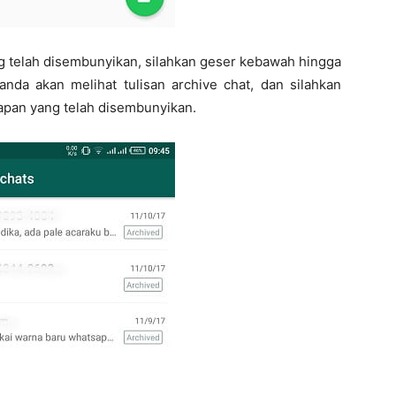
ng telah disembunyikan, silahkan geser kebawah hingga
nda akan melihat tulisan archive chat, dan silahkan
kapan yang telah disembunyikan.