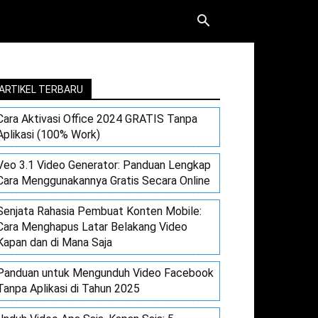
ARTIKEL TERBARU
Cara Aktivasi Office 2024 GRATIS Tanpa
Aplikasi (100% Work)
Veo 3.1 Video Generator: Panduan Lengkap
Cara Menggunakannya Gratis Secara Online
Senjata Rahasia Pembuat Konten Mobile:
Cara Menghapus Latar Belakang Video
Kapan dan di Mana Saja
Panduan untuk Mengunduh Video Facebook
Tanpa Aplikasi di Tahun 2025