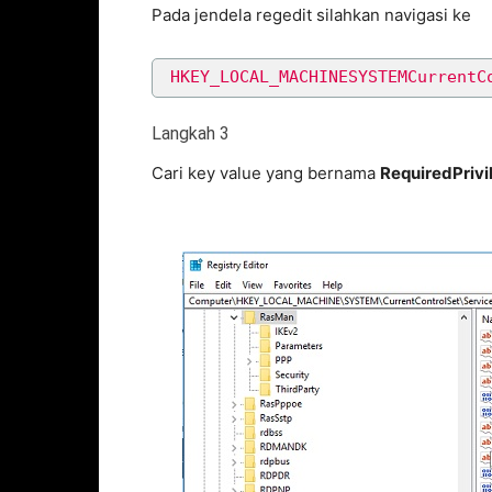
Pada jendela regedit silahkan navigasi ke
HKEY_LOCAL_MACHINESYSTEMCurrentC
Langkah 3
Cari key value yang bernama
RequiredPrivi