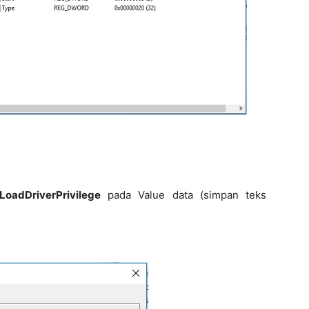
LoadDriverPrivilege
pada Value data (simpan teks