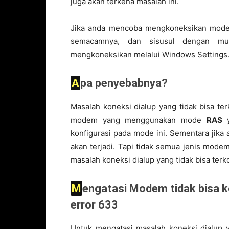
juga akan terkena masalah ini.
Jika anda mencoba mengkoneksikan mod
semacamnya, dan sisusul dengan m
mengkoneksikan melalui Windows Settings
Apa penyebabnya?
Masalah koneksi dialup yang tidak bisa ter
modem yang menggunakan mode
RAS
y
konfigurasi pada mode ini. Sementara ji
akan terjadi. Tapi tidak semua jenis mod
masalah koneksi dialup yang tidak bisa terko
Mengatasi Modem tidak bisa konek ke internet dan muncul pesan
error 633
Untuk mengatasi masalah koneksi dialup y