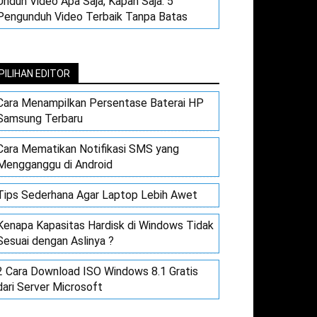
Unduh Video Apa Saja, Kapan Saja: 5
Pengunduh Video Terbaik Tanpa Batas
PILIHAN EDITOR
Cara Menampilkan Persentase Baterai HP
Samsung Terbaru
Cara Mematikan Notifikasi SMS yang
Mengganggu di Android
Tips Sederhana Agar Laptop Lebih Awet
Kenapa Kapasitas Hardisk di Windows Tidak
Sesuai dengan Aslinya ?
2 Cara Download ISO Windows 8.1 Gratis
dari Server Microsoft