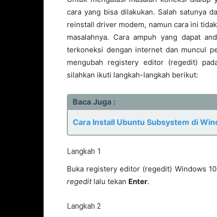
cara yang bisa dilakukan. Salah satunya 
reinstall driver modem, namun cara ini tida
masalahnya. Cara ampuh yang dapat and
terkoneksi dengan internet dan muncul p
mengubah registery editor (regedit) pa
silahkan ikuti langkah-langkah berikut:
Baca Juga :
Cara Install Ubuntu Subsystem di Wi
Langkah 1
Buka registery editor (regedit) Windows
regedit
lalu tekan
Enter
.
Langkah 2