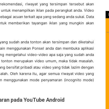
rekomendasi, riwayat yang tersimpan tersebut akan
e untuk menampilkan iklan pada perangkat anda. Video
sebagai acuan terkait apa yang sedang anda sukai. Data
untuk memberikan tayangan iklan yang mungkin akan
 yang sudah anda tonton akan tersimpan dan diketahui
ng lain menggunakan Ponsel anda dan membuka aplikasi
ng mengetahui video-video apa saja yang sudah anda
 tonton merupakan video umum, maka tidak masalah.
ang bersifat pribadi atau video yang tidak lazim dengan
alah. Oleh karena itu, agar semua riwayat video yang
hkan menggunakan mode penyamaran (incognito mode)
ran pada YouTube Android