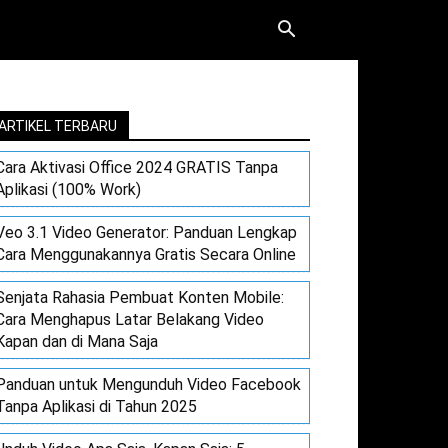
ARTIKEL TERBARU
Cara Aktivasi Office 2024 GRATIS Tanpa
Aplikasi (100% Work)
Veo 3.1 Video Generator: Panduan Lengkap
Cara Menggunakannya Gratis Secara Online
Senjata Rahasia Pembuat Konten Mobile:
Cara Menghapus Latar Belakang Video
Kapan dan di Mana Saja
Panduan untuk Mengunduh Video Facebook
Tanpa Aplikasi di Tahun 2025