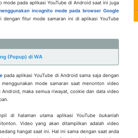
mode pada aplikasi YouTube di Android saat ini juga
menggunakan incognito mode pada browser Google
gi dengan fitur mode samaran ini di aplikasi YouTube
ang (Popup) di WA
e
pada aplikasi YouTube di Android sama saja dengan
a menggunakan mode samaran saat menonton video
Android, maka semua riwayat, cookie dan data video
pan.
mpil di halaman utama aplikasi YouTube bukanlah
itonton. Video yang akan ditampilkan adalah video
dang hangat saat ini. Hal ini sama dengan saat anda