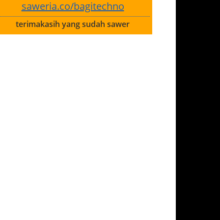
saweria.co/bagitechno
terimakasih yang sudah sawer