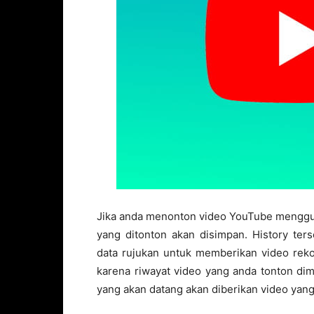
Jika anda menonton video YouTube menggun
yang ditonton akan disimpan. History ter
data rujukan untuk memberikan video reko
karena riwayat video yang anda tonton di
yang akan datang akan diberikan video yang