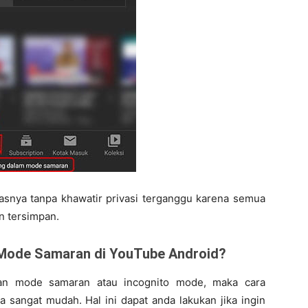
snya tanpa khawatir privasi terganggu karena semua
n tersimpan.
 Mode Samaran di YouTube Android?
kan mode samaran atau incognito mode, maka cara
 sangat mudah. Hal ini dapat anda lakukan jika ingin