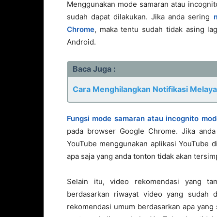
Menggunakan mode samaran atau incognito 
sudah dapat dilakukan. Jika anda sering
Chrome
, maka tentu sudah tidak asing la
Android.
Baca Juga :
Cara Menghilangkan Notifikasi Melay
Fungsi mode samaran atau incognito mod
pada browser Google Chrome. Jika and
YouTube menggunakan aplikasi YouTube di 
apa saja yang anda tonton tidak akan tersim
Selain itu, video rekomendasi yang ta
berdasarkan riwayat video yang sudah d
rekomendasi umum berdasarkan apa yang se