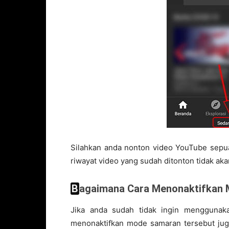
Silahkan anda nonton video YouTube sepua
riwayat video yang sudah ditonton tidak aka
Bagaimana Cara Menonaktifkan
Jika anda sudah tidak ingin mengguna
menonaktifkan mode samaran tersebut juga