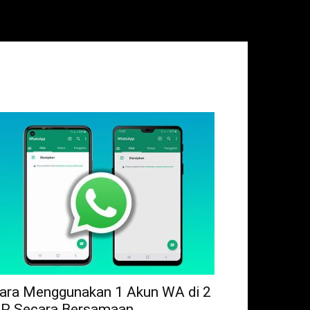
ara Menggunakan 1 Akun WA di 2
P Secara Bersamaan