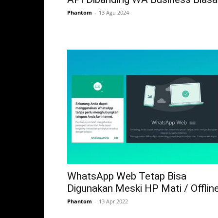
Phantom
-
13 Agu 2024
WhatsApp Web Tetap Bisa
Digunakan Meski HP Mati / Offlin
Phantom
-
13 Apr 2022