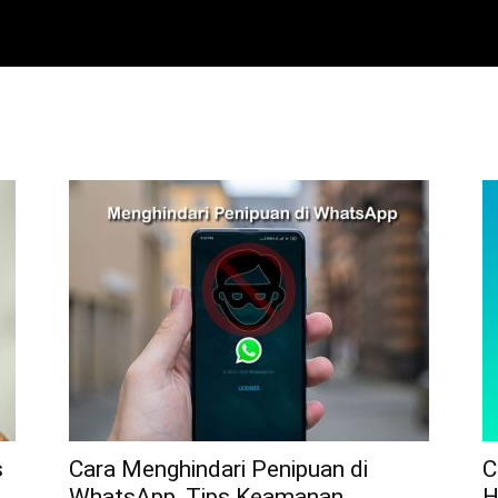
s
Cara Menghindari Penipuan di
C
WhatsApp, Tips Keamanan
H