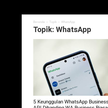
Beranda
Topik
WhatsApp
Topik: WhatsApp
5 Keunggulan WhatsApp Busines
API Dibanding WA Business Biasa