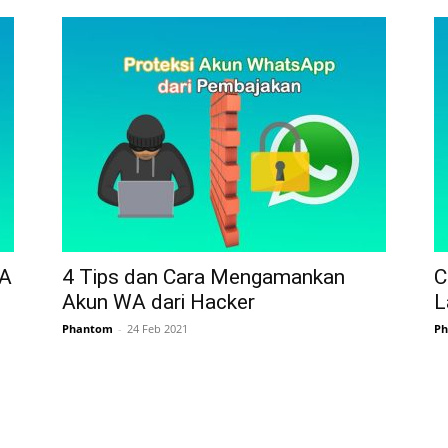
WA
4 Tips dan Cara Mengamankan
C
Akun WA dari Hacker
L
Phantom
-
24 Feb 2021
P