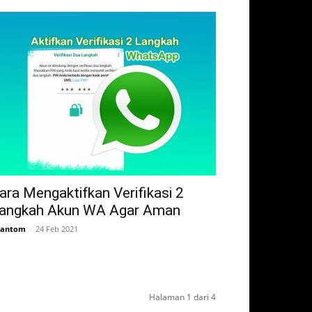
ara Mengaktifkan Verifikasi 2
angkah Akun WA Agar Aman
hantom
-
24 Feb 2021
Halaman 1 dari 4