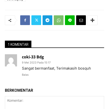
1 KOMENTAR
coki-33 Bdg
9 Mei 2023 Pada 15:17
Sangat bermanfaat, Terimakasih bosquh
Balas
BERKOMENTAR