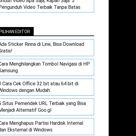
Unduh Video Apa Saja, Kapan Saja: 5
Pengunduh Video Terbaik Tanpa Batas
PILIHAN EDITOR
Ada Sticker Rinna di Line, Bisa Download
Gratis!
Cara Menghilangkan Tombol Navigasi di HP
Samsung
3 Cara Cek Office 32 bit atau 64 bit di
Windows dengan Mudah
5 Situs Pemendek URL Terbaik yang Bisa
Menjadi Alternatif Goo.gl
Cara Menghapus Partisi Hardisk Internal
dan Eksternal di Windows