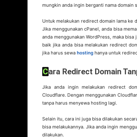
mungkin anda ingin berganti nama domain s
Untuk melakukan redirect domain lama ke 
Jika menggunakan cPanel, anda bisa memanfa
anda menggunakan WordPress, maka bisa jug
baik jika anda bisa melakukan redirect do
jika harus sewa
hosting
hanya untuk redirec
Cara Redirect Domain Tan
Jika anda ingin melakukan redirect d
Cloudflare. Dengan menggunakan Cloudflar
tanpa harus menyewa hosting lagi.
Selain itu, cara ini juga bisa dilakukan sec
bisa melakukannya. Jika anda ingin menggu
dilakukan.