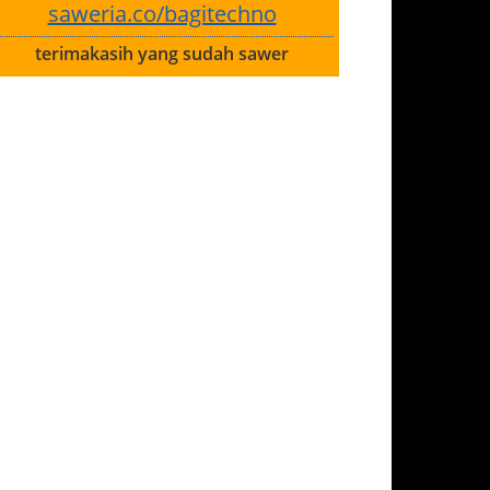
saweria.co/bagitechno
terimakasih yang sudah sawer