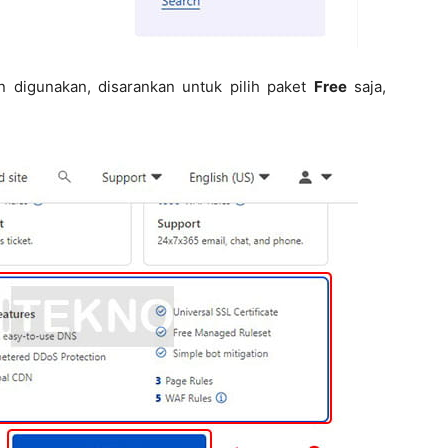
gin digunakan, disarankan untuk pilih paket
Free
saja,