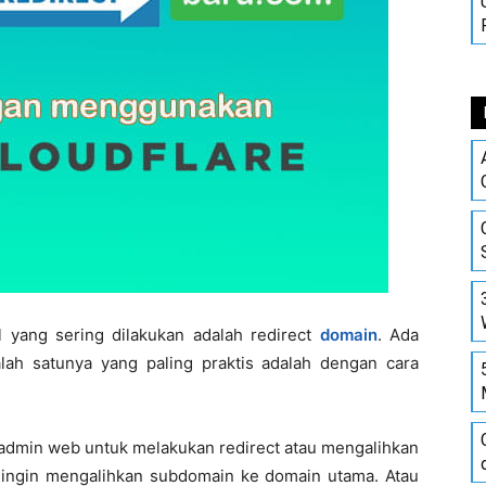
l yang sering dilakukan adalah redirect
domain
. Ada
ah satunya yang paling praktis adalah dengan cara
.
dmin web untuk melakukan redirect atau mengalihkan
da ingin mengalihkan subdomain ke domain utama. Atau