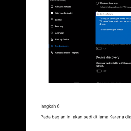
langkah 6
Pada bagian ini akan sedikit lama Karena d