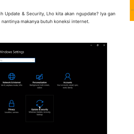
h Update & Security, Lho kita akan ngupdate? Iya gan
nantinya makanya butuh koneksi internet.