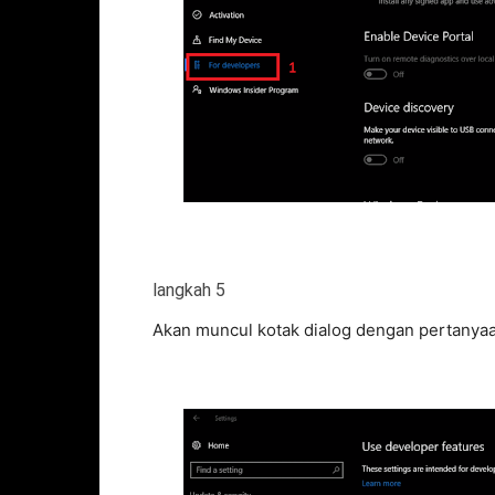
langkah 5
Akan muncul kotak dialog dengan pertanyaan