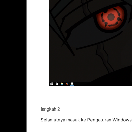
langkah 2
Selanjutnya masuk ke Pengaturan Windows, C