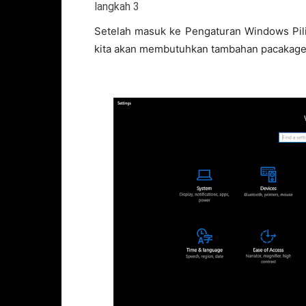
langkah 3
Setelah masuk ke Pengaturan Windows Pili
kita akan membutuhkan tambahan pacakage 