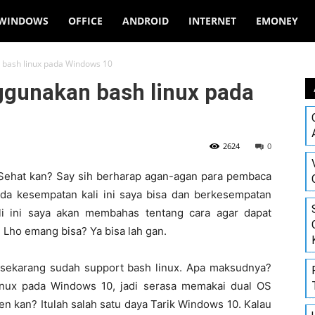
WINDOWS
OFFICE
ANDROID
INTERNET
EMONEY
bash linux pada Windows 10
ggunakan bash linux pada
2624
0
Sehat kan? Say sih berharap agan-agan para pembaca
da kesempatan kali ini saya bisa dan berkesempatan
li ini saya akan membahas tentang cara agar dapat
Lho emang bisa? Ya bisa lah gan.
 sekarang sudah support bash linux. Apa maksudnya?
linux pada Windows 10, jadi serasa memakai dual OS
 kan? Itulah salah satu daya Tarik Windows 10. Kalau