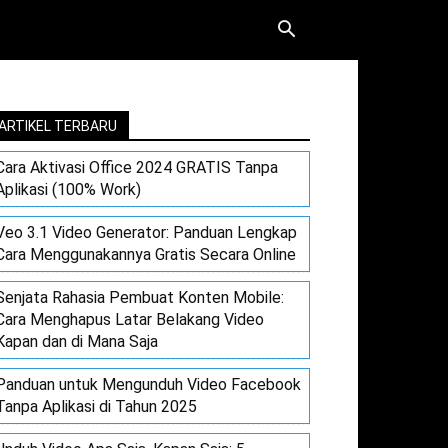
ARTIKEL TERBARU
Cara Aktivasi Office 2024 GRATIS Tanpa
Aplikasi (100% Work)
Veo 3.1 Video Generator: Panduan Lengkap
Cara Menggunakannya Gratis Secara Online
Senjata Rahasia Pembuat Konten Mobile:
Cara Menghapus Latar Belakang Video
Kapan dan di Mana Saja
Panduan untuk Mengunduh Video Facebook
Tanpa Aplikasi di Tahun 2025