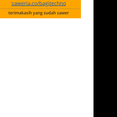
saweria.co/bagitechno
terimakasih yang sudah sawer