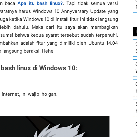
kan baca
Apa itu bash linux?
. Tapi tidak semua versi
syaratnya harus Windows 10 Annyversary Update yang
uga ketika Windows 10 di install fitur ini tidak langsung
erlebih dahulu. Maka dari itu saya akan membagikan
sumsi bahwa kedua syarat tersebut sudah terpenuhi.
ambahkan adalah fitur yang dimiliki oleh Ubuntu 14.04
a langsung beraksi. Hehe
bash linux di Windows 10:
nternet, ini wajib lho gan.