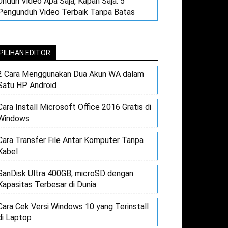
Unduh Video Apa Saja, Kapan Saja: 5
Pengunduh Video Terbaik Tanpa Batas
PILIHAN EDITOR
2 Cara Menggunakan Dua Akun WA dalam
Satu HP Android
Cara Install Microsoft Office 2016 Gratis di
Windows
Cara Transfer File Antar Komputer Tanpa
Kabel
SanDisk Ultra 400GB, microSD dengan
Kapasitas Terbesar di Dunia
Cara Cek Versi Windows 10 yang Terinstall
di Laptop