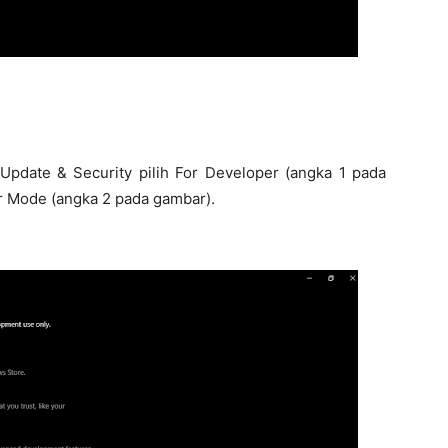
pdate & Security pilih For Developer (angka 1 pada
r Mode (angka 2 pada gambar).