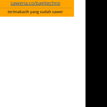
saweria.co/bagitechno
terimakasih yang sudah sawer