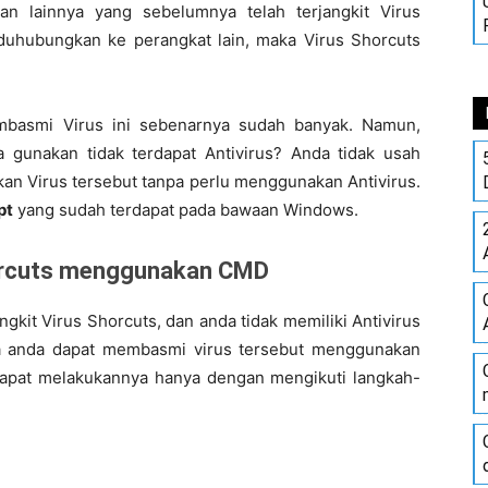
n lainnya yang sebelumnya telah terjangkit Virus
 duhubungkan ke perangkat lain, maka Virus Shorcuts
basmi Virus ini sebenarnya sudah banyak. Namun,
 gunakan tidak terdapat Antivirus? Anda tidak usah
kan Virus tersebut tanpa perlu menggunakan Antivirus.
pt
yang sudah terdapat pada bawaan Windows.
horcuts menggunakan CMD
gkit Virus Shorcuts, dan anda tidak memiliki Antivirus
a anda dapat membasmi virus tersebut menggunakan
dapat melakukannya hanya dengan mengikuti langkah-