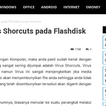
WINDOWS
OFFICE
ANDROID
INTERNET
EMONEY
pada Flashdisk tanpa Antivirus
 Shorcuts pada Flashdisk
1168
0
engan Komputer, maka anda pasti sudah kenal dengan
 sangat sering dijumpai adalah Virus Shorcuts. Virus
, namun Virus ini sangat menjengkelkan jika media
ts akan menyembunyikan file anda sehingga anda tidak
ang telah disembunyikan tersebut akan diganti dengan
umumnya, biasanya menular ke suatu perangkat melalui