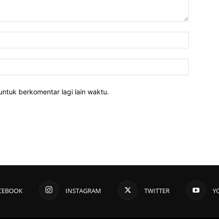
untuk berkomentar lagi lain waktu.
CEBOOK
INSTAGRAM
TWITTER
Y