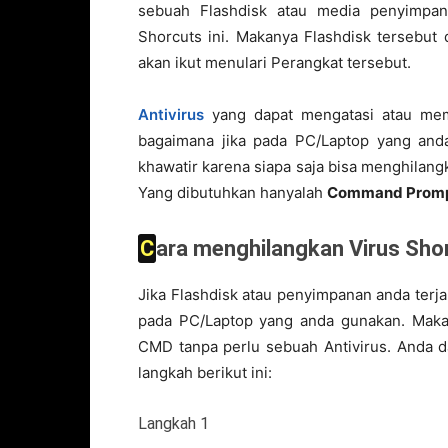
sebuah Flashdisk atau media penyimpana
Shorcuts ini. Makanya Flashdisk tersebut
akan ikut menulari Perangkat tersebut.
Antivirus
yang dapat mengatasi atau mem
bagaimana jika pada PC/Laptop yang anda
khawatir karena siapa saja bisa menghilang
Yang dibutuhkan hanyalah
Command Prom
Cara menghilangkan Virus S
Jika Flashdisk atau penyimpanan anda terjan
pada PC/Laptop yang anda gunakan. Mak
CMD tanpa perlu sebuah Antivirus. Anda 
langkah berikut ini:
Langkah 1