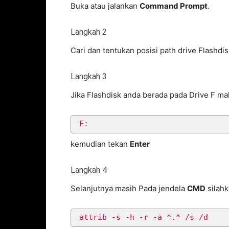
Buka atau jalankan
Command Prompt
.
Langkah 2
Cari dan tentukan posisi path drive Flashdis
Langkah 3
Jika Flashdisk anda berada pada Drive F m
F:
kemudian tekan
Enter
Langkah 4
Selanjutnya masih Pada jendela
CMD
silahk
attrib -s -h -r -a *.* /s /d