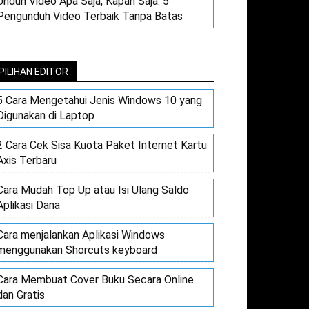
Unduh Video Apa Saja, Kapan Saja: 5
Pengunduh Video Terbaik Tanpa Batas
PILIHAN EDITOR
5 Cara Mengetahui Jenis Windows 10 yang
Digunakan di Laptop
2 Cara Cek Sisa Kuota Paket Internet Kartu
Axis Terbaru
Cara Mudah Top Up atau Isi Ulang Saldo
Aplikasi Dana
Cara menjalankan Aplikasi Windows
menggunakan Shorcuts keyboard
Cara Membuat Cover Buku Secara Online
dan Gratis