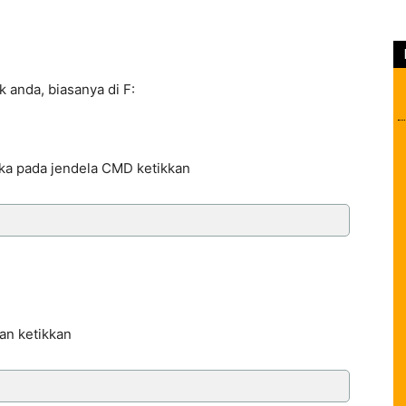
k anda, biasanya di F:
aka pada jendela CMD ketikkan
an ketikkan