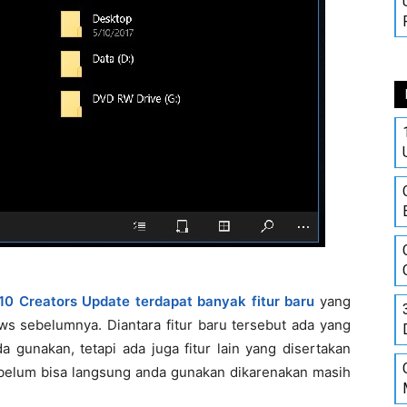
0 Creators Update terdapat banyak fitur baru
yang
ows sebelumnya. Diantara fitur baru tersebut ada yang
 gunakan, tetapi ada juga fitur lain yang disertakan
elum bisa langsung anda gunakan dikarenakan masih