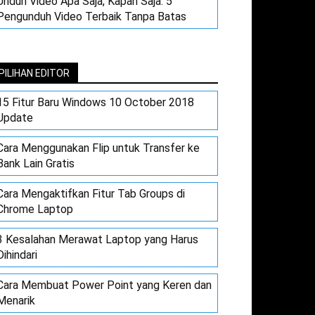
Unduh Video Apa Saja, Kapan Saja: 5
Pengunduh Video Terbaik Tanpa Batas
PILIHAN EDITOR
15 Fitur Baru Windows 10 October 2018
Update
Cara Menggunakan Flip untuk Transfer ke
Bank Lain Gratis
Cara Mengaktifkan Fitur Tab Groups di
Chrome Laptop
3 Kesalahan Merawat Laptop yang Harus
Dihindari
Cara Membuat Power Point yang Keren dan
Menarik