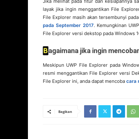
Jika melihat pada fitur dan kesiapannya sa
layak jika ingin menggantikan File Explor
File Explorer masih akan tersembunyi pad
pada September 2017
. Kemungkinan UWP 
File Explorer versi dekstop pada Windows 
Bagaimana jika ingin mencoba
Meskipun UWP File Explorer pada Window
resmi menggantikan File Explorer versi D
File Explorer ini, anda dapat mencoba
cara 
Bagikan