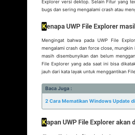
Explorer versi dektop. Selain Fitur yang t
bugs dan sering mengalami crash atau meng
Kenapa UWP File Explorer mas
Mengingat bahwa pada UWP File Explor
mengalami crash dan force close, mungkin i
masih disembunyikan dan belum mengganti
File Explorer yang ada saat ini bisa dik
jauh dari kata layak untuk menggantikan Fil
Baca Juga :
2 Cara Mematikan Windows Update d
Kapan UWP File Explorer akan 