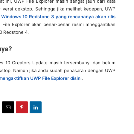
at ini, UWP File Explorer masih sangat jauh dari kata
er versi dekstop. Sehingga jika melihat kedepan, UWP
a
Windows 10 Redstone 3 yang rencananya akan rilis
File Explorer akan benar-benar resmi mneggantikan
10 Redstone 4.
nya?
s 10 Creators Update masih tersembunyi dan belum
ekstop. Namun jika anda sudah penasaran dengan UWP
mengaktifkan UWP File Explorer disini
.