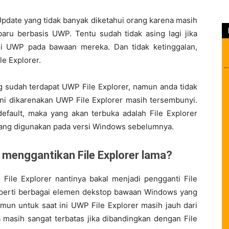
Update yang tidak banyak diketahui orang karena masih
baru berbasis UWP. Tentu sudah tidak asing lagi jika
i UWP pada bawaan mereka. Dan tidak ketinggalan,
e Explorer.
sudah terdapat UWP File Explorer, namun anda tidak
ni dikarenakan UWP File Explorer masih tersembunyi.
efault, maka yang akan terbuka adalah File Explorer
i yang digunakan pada versi Windows sebelumnya.
n menggantikan File Explorer lama?
File Explorer nantinya bakal menjadi pengganti File
seperti berbagai elemen dekstop bawaan Windows yang
amun untuk saat ini UWP File Explorer masih jauh dari
a masih sangat terbatas jika dibandingkan dengan File