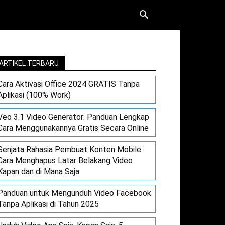
ARTIKEL TERBARU
Cara Aktivasi Office 2024 GRATIS Tanpa
Aplikasi (100% Work)
Veo 3.1 Video Generator: Panduan Lengkap
Cara Menggunakannya Gratis Secara Online
Senjata Rahasia Pembuat Konten Mobile:
Cara Menghapus Latar Belakang Video
Kapan dan di Mana Saja
Panduan untuk Mengunduh Video Facebook
Tanpa Aplikasi di Tahun 2025