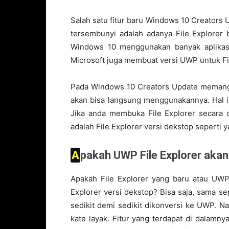
Salah satu fitur baru Windows 10 Creators 
tersembunyi adalah adanya File Explorer 
Windows 10 menggunakan banyak aplikas
Microsoft juga membuat versi UWP untuk Fil
Pada Windows 10 Creators Update memang 
akan bisa langsung menggunakannya. Hal i
Jika anda membuka File Explorer secara d
adalah File Explorer versi dekstop sepert
Apakah UWP File Explorer aka
Apakah File Explorer yang baru atau UWP 
Explorer versi dekstop? Bisa saja, sama 
sedikit demi sedikit dikonversi ke UWP. N
kate layak. Fitur yang terdapat di dalamny