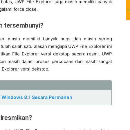
erbatas, UWP File Explorer juga masih memiliki banyak
alami force close.
ih tersembunyi?
er masih memiliki banyak bugs dan masih sering
tulah salah satu alasan mengapa UWP File Explorer ini
kan File Explorer versi dekstop secara resmi. UWP
atakan masih dalam proses percobaan dan masih sangat
e Explorer versi dekstop.
i Windows 8.1 Secara Permanen
diresmikan?