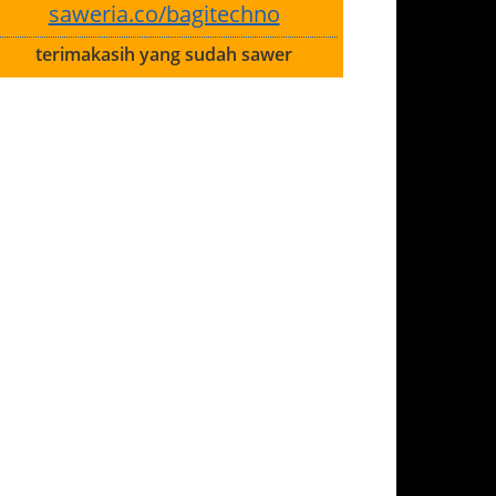
saweria.co/bagitechno
terimakasih yang sudah sawer