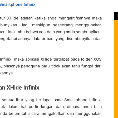
 Smartphone Infinix
)
fitur XHide adalah ketika anda mengaktifkannya maka
embunyikan. Jadi, meskipun seseorang menggunakan
kan tidak tahu bahwa ada data yang anda sembunyikan.
ngetahui adanya data pribadi yang disembunyikan dan
finix, maka aplikasi XHide terdapat pada folder XOS
 biasanya pengguna baru tidak akan tahu fungsi dari
akannya.
n XHide Infinix
 semua fitur yang terdapat pada Smartphone Infinix,
uk dalam hal perlindungan data, dimana anda bisa
 anda belum tahu cara mengaktifkan dan menggunakan