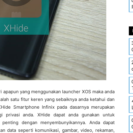
eri apapun yang menggunakan launcher XOS maka anda
Salah satu fitur keren yang sebaiknya anda ketahui dan
 XHide Smartphone Infinix pada dasarnya merupakan
ngi privasi anda. XHide dapat anda gunakan untuk
p penting dengan menyembunyikannya. Anda dapat
 data seperti komunikasi, gambar, video, rekaman,