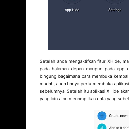
Setelah anda mengaktifkan fitur XHide, ma
pada halaman depan maupun pada app dr
bingung bagaimana cara membuka kembali 
mudah, anda hanya perlu membuka aplikasi
sebelumnya. Setelah itu aplikasi XHide ak
yang lain atau menampilkan data yang seb