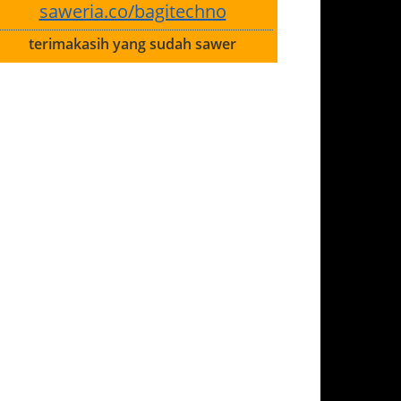
saweria.co/bagitechno
terimakasih yang sudah sawer