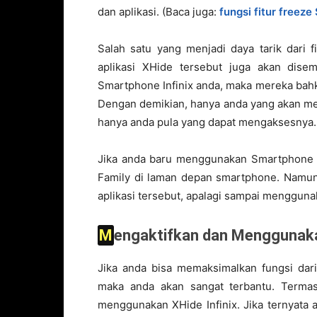
dan aplikasi. (Baca juga:
fungsi fitur freeze
Salah satu yang menjadi daya tarik dari 
aplikasi XHide tersebut juga akan dis
Smartphone Infinix anda, maka mereka bah
Dengan demikian, hanya anda yang akan me
hanya anda pula yang dapat mengaksesnya.
Jika anda baru menggunakan Smartphone In
Family di laman depan smartphone. Namun,
aplikasi tersebut, apalagi sampai menggun
Mengaktifkan dan Menggunaka
Jika anda bisa memaksimalkan fungsi dari
maka anda akan sangat terbantu. Termas
menggunakan XHide Infinix. Jika ternyata