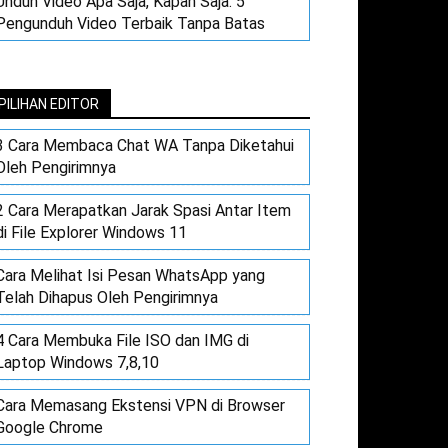
Unduh Video Apa Saja, Kapan Saja: 5
Pengunduh Video Terbaik Tanpa Batas
PILIHAN EDITOR
3 Cara Membaca Chat WA Tanpa Diketahui
Oleh Pengirimnya
2 Cara Merapatkan Jarak Spasi Antar Item
di File Explorer Windows 11
Cara Melihat Isi Pesan WhatsApp yang
Telah Dihapus Oleh Pengirimnya
4 Cara Membuka File ISO dan IMG di
Laptop Windows 7,8,10
Cara Memasang Ekstensi VPN di Browser
Google Chrome