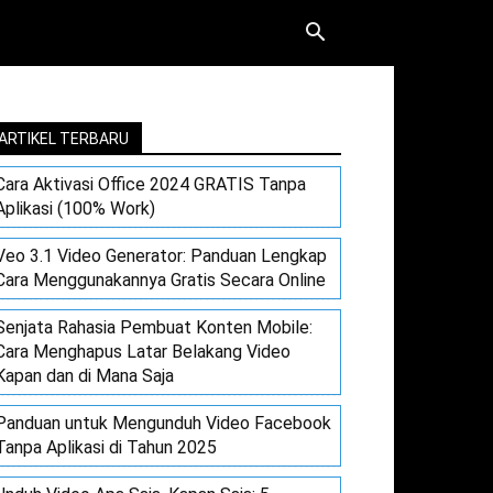
ARTIKEL TERBARU
Cara Aktivasi Office 2024 GRATIS Tanpa
Aplikasi (100% Work)
Veo 3.1 Video Generator: Panduan Lengkap
Cara Menggunakannya Gratis Secara Online
Senjata Rahasia Pembuat Konten Mobile:
Cara Menghapus Latar Belakang Video
Kapan dan di Mana Saja
Panduan untuk Mengunduh Video Facebook
Tanpa Aplikasi di Tahun 2025