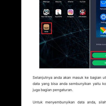
Selanjutnya anda akan masuk ke bagian ut
data yang bisa anda sembunyikan yaitu ko
juga bagian pengaturan.
Untuk menyembunyikan data anda, silah