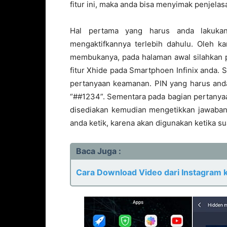
fitur ini, maka anda bisa menyimak penjelasa
Hal pertama yang harus anda lakukan
mengaktifkannya terlebih dahulu. Oleh ka
membukanya, pada halaman awal silahkan 
fitur Xhide pada Smartphoen Infinix anda. 
pertanyaan keamanan. PIN yang harus anda
“##1234”. Sementara pada bagian pertanya
disediakan kemudian mengetikkan jawaban
anda ketik, karena akan digunakan ketika su
Baca Juga :
Cara Download Video dari Instagram k