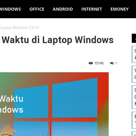
WINDOWS
OFFICE
ANDROID
INTERNET
EMONEY
 Laptop Windows 7,8,10
 Waktu di Laptop Windows
15145
1