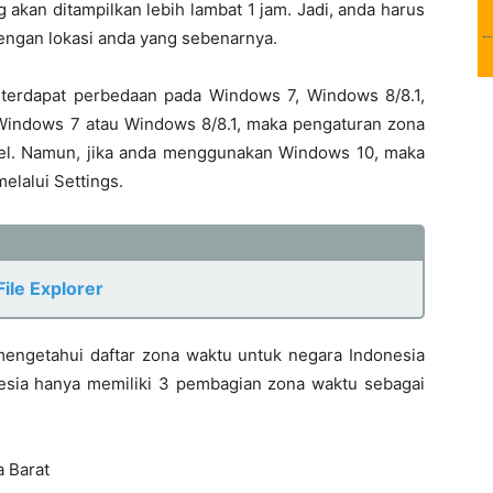
 akan ditampilkan lebih lambat 1 jam. Jadi, anda harus
engan lokasi anda yang sebenarnya.
terdapat perbedaan pada Windows 7, Windows 8/8.1,
indows 7 atau Windows 8/8.1, maka pengaturan zona
nel. Namun, jika anda menggunakan Windows 10, maka
elalui Settings.
ile Explorer
ngetahui daftar zona waktu untuk negara Indonesia
esia hanya memiliki 3 pembagian zona waktu sebagai
 Barat