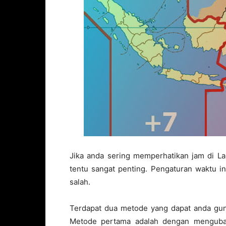
Jika anda sering memperhatikan jam di L
tentu sangat penting. Pengaturan waktu i
salah.
Terdapat dua metode yang dapat anda gun
Metode pertama adalah dengan menguba