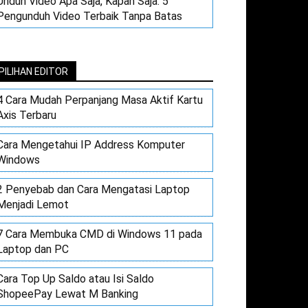
Unduh Video Apa Saja, Kapan Saja: 5
Pengunduh Video Terbaik Tanpa Batas
PILIHAN EDITOR
4 Cara Mudah Perpanjang Masa Aktif Kartu
Axis Terbaru
Cara Mengetahui IP Address Komputer
Windows
2 Penyebab dan Cara Mengatasi Laptop
Menjadi Lemot
7 Cara Membuka CMD di Windows 11 pada
Laptop dan PC
Cara Top Up Saldo atau Isi Saldo
ShopeePay Lewat M Banking