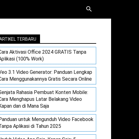
ARTIKEL TERBARU
Cara Aktivasi Office 2024 GRATIS Tanpa
Aplikasi (100% Work)
Veo 3.1 Video Generator: Panduan Lengkap
Cara Menggunakannya Gratis Secara Online
Senjata Rahasia Pembuat Konten Mobile:
Cara Menghapus Latar Belakang Video
Kapan dan di Mana Saja
Panduan untuk Mengunduh Video Facebook
Tanpa Aplikasi di Tahun 2025