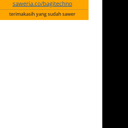
saweria.co/bagitechno
terimakasih yang sudah sawer