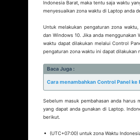
Indonesia Barat, maka tentu saja waktu yang
menyesuaikan zona waktu di Laptop anda d
Untuk melakukan pengaturan zona waktu, 
dan Windows 10. Jika anda menggunakan W
waktu dapat dilakukan melalui Control Pa
pengaturan zona waktu ini dapat dilakukan m
Baca Juga :
Cara menambahkan Control Panel ke F
Sebelum masuk pembahasan anda harus me
yang dapat anda gunakan di Laptop. Indon
berikut.
(UTC+07:00) untuk zona Waktu Indonesia