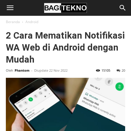
BagiTekno
Beranda
Android
2 Cara Mematikan Notifikasi
WA Web di Android dengan
Mudah
Oleh
Phantom
-
Diupdate 22 Nov 2022
15105
20