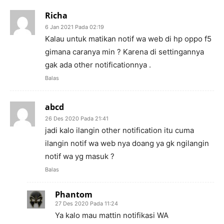
Richa
6 Jan 2021 Pada 02:19
Kalau untuk matikan notif wa web di hp oppo f5
gimana caranya min ? Karena di settingannya
gak ada other notificationnya .
Balas
abcd
26 Des 2020 Pada 21:41
jadi kalo ilangin other notification itu cuma
ilangin notif wa web nya doang ya gk ngilangin
notif wa yg masuk ?
Balas
Phantom
27 Des 2020 Pada 11:24
Ya kalo mau mattin notifikasi WA