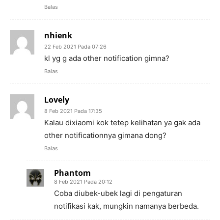
Balas
nhienk
22 Feb 2021 Pada 07:26
kl yg g ada other notification gimna?
Balas
Lovely
8 Feb 2021 Pada 17:35
Kalau dixiaomi kok tetep kelihatan ya gak ada
other notificationnya gimana dong?
Balas
Phantom
8 Feb 2021 Pada 20:12
Coba diubek-ubek lagi di pengaturan
notifikasi kak, mungkin namanya berbeda.