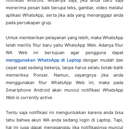
notifikasi Android. Misalnya saja, jika anda baru saja
menerima pesan baik berupa teks, gambar, video melalui
aplikasi WhatsApp, serta jika ada yang menanggapi anda
pada percakapan grup.
Untuk memberikan pelayanan yang lebih, maka WhatsApp
telah merilis fitur baru yaitu WhatsApp Web. Adanya fitur
WA Web ini bertujuan agar pengguna dapat
menggunakan WhatsApp di Laptop
dengan mudah dan
cepat saat sedang bekerja, tanpa harus selalu bolak-balik
memeriksa Ponsel. Namun, sayangnya jika anda
menggunakan fitur WhatsApp Web ini, maka pada
Smartphone Android akan muncul notifikasi
WhatsApp
Web is currently active
.
Tentu saja notifikasi ini menguntukkan karena anda bisa
tahu bahwa akun WA anda sedang login di Laptop. Tapi,
hal ini juga dapat mengganggu jika notifikasinya muncul