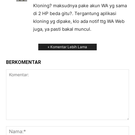
Kloning? maksudnya pake akun WA yg sama
di 2 HP beda gitu?. Tergantung aplikasi
kloning yg dipake, klo ada notif ttg WA Web
juga, ya pasti bakal muncul.
« Komentar Lebih Lama
BERKOMENTAR