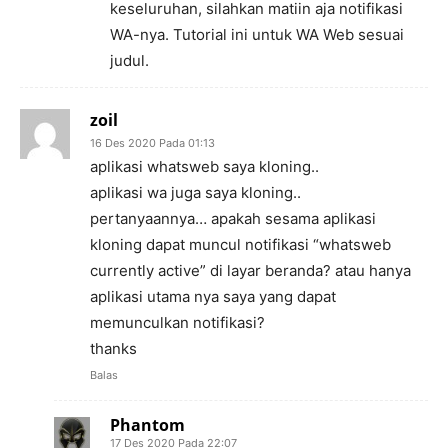
keseluruhan, silahkan matiin aja notifikasi
WA-nya. Tutorial ini untuk WA Web sesuai
judul.
zoil
16 Des 2020 Pada 01:13
aplikasi whatsweb saya kloning..
aplikasi wa juga saya kloning..
pertanyaannya… apakah sesama aplikasi
kloning dapat muncul notifikasi “whatsweb
currently active” di layar beranda? atau hanya
aplikasi utama nya saya yang dapat
memunculkan notifikasi?
thanks
Balas
Phantom
17 Des 2020 Pada 22:07