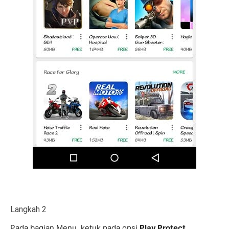
Langkah 2
Pada bagian Menu, ketuk pada opsi
Play Protect
.