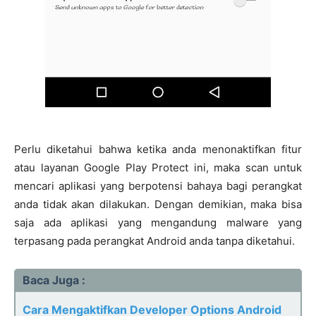
Perlu diketahui bahwa ketika anda menonaktifkan fitur
atau layanan Google Play Protect ini, maka scan untuk
mencari aplikasi yang berpotensi bahaya bagi perangkat
anda tidak akan dilakukan. Dengan demikian, maka bisa
saja ada aplikasi yang mengandung malware yang
terpasang pada perangkat Android anda tanpa diketahui.
Baca Juga :
Cara Mengaktifkan Developer Options Android