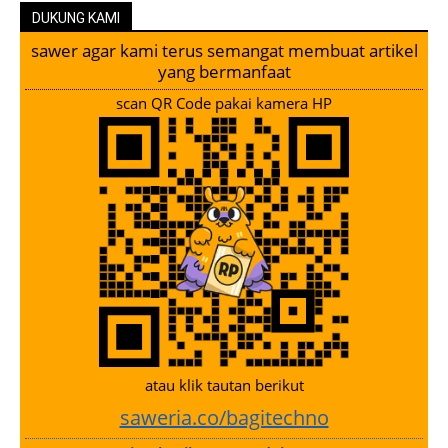
DUKUNG KAMI
sawer agar kami terus semangat membuat artikel
yang bermanfaat
scan QR Code pakai kamera HP
atau klik tautan berikut
saweria.co/bagitechno