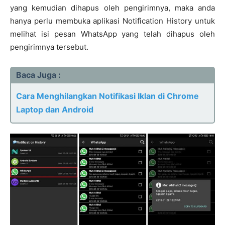
yang kemudian dihapus oleh pengirimnya, maka anda
hanya perlu membuka aplikasi Notification History untuk
melihat isi pesan WhatsApp yang telah dihapus oleh
pengirimnya tersebut.
Baca Juga :
Cara Menghilangkan Notifikasi Iklan di Chrome
Laptop dan Android