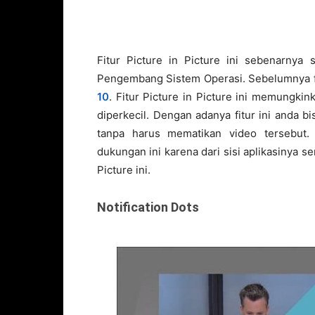
Fitur Picture in Picture ini sebenarny
Pengembang Sistem Operasi. Sebelumnya fi
10
. Fitur Picture in Picture ini memungki
diperkecil. Dengan adanya fitur ini anda 
tanpa harus mematikan video tersebut. 
dukungan ini karena dari sisi aplikasinya se
Picture ini.
Notification Dots