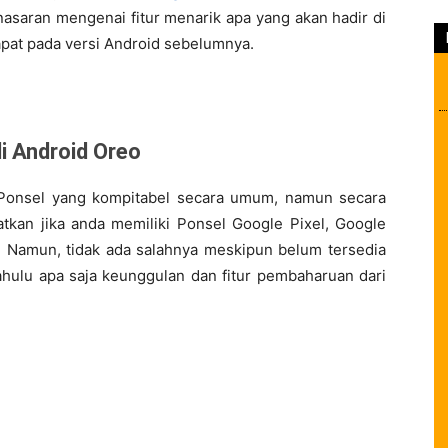
nasaran mengenai fitur menarik apa yang akan hadir di
dapat pada versi Android sebelumnya.
di Android Oreo
Ponsel yang kompitabel secara umum, namun secara
tkan jika anda memiliki Ponsel Google Pixel, Google
C. Namun, tidak ada salahnya meskipun belum tersedia
hulu apa saja keunggulan dan fitur pembaharuan dari