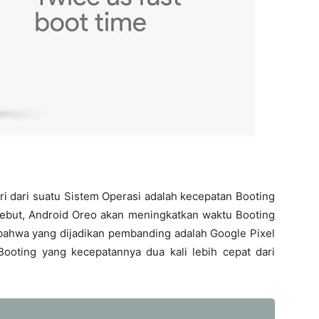
iri dari suatu Sistem Operasi adalah kecepatan Booting
rsebut, Android Oreo akan meningkatkan waktu Booting
 bahwa yang dijadikan pembanding adalah Google Pixel
ooting yang kecepatannya dua kali lebih cepat dari