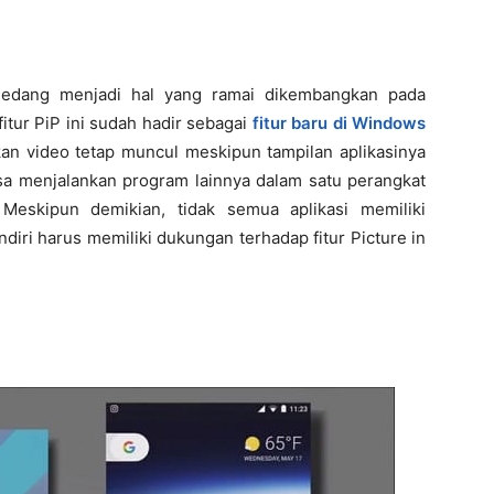
a sedang menjadi hal yang ramai dikembangkan pada
tur PiP ini sudah hadir sebagai
fitur baru di Windows
nkan video tetap muncul meskipun tampilan aplikasinya
bisa menjalankan program lainnya dalam satu perangkat
Meskipun demikian, tidak semua aplikasi memiliki
ndiri harus memiliki dukungan terhadap fitur Picture in