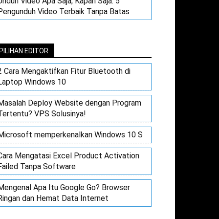
Unduh Video Apa Saja, Kapan Saja: 5
Pengunduh Video Terbaik Tanpa Batas
PILIHAN EDITOR
2 Cara Mengaktifkan Fitur Bluetooth di
Laptop Windows 10
Masalah Deploy Website dengan Program
Tertentu? VPS Solusinya!
Microsoft memperkenalkan Windows 10 S
Cara Mengatasi Excel Product Activation
Failed Tanpa Software
Mengenal Apa Itu Google Go? Browser
Ringan dan Hemat Data Internet