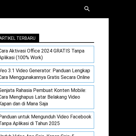
ARTIKEL TERBARU
Cara Aktivasi Office 2024 GRATIS Tanpa
Aplikasi (100% Work)
Veo 3.1 Video Generator: Panduan Lengkap
Cara Menggunakannya Gratis Secara Online
Senjata Rahasia Pembuat Konten Mobile:
Cara Menghapus Latar Belakang Video
Kapan dan di Mana Saja
Panduan untuk Mengunduh Video Facebook
Tanpa Aplikasi di Tahun 2025