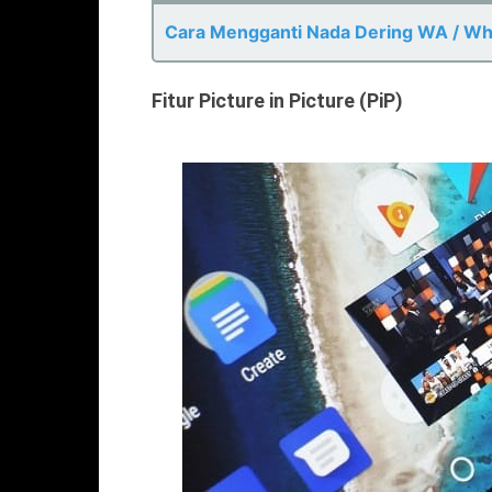
Cara Mengganti Nada Dering WA / Wh
Fitur Picture in Picture (PiP)