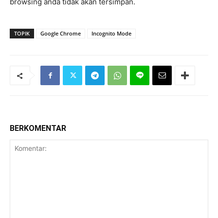
browsing anda tidak akan tersimpan.
TOPIK
Google Chrome
Incognito Mode
BERKOMENTAR