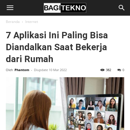
BagiTekno
Beranda
Internet
7 Aplikasi Ini Paling Bisa
Diandalkan Saat Bekerja
dari Rumah
Oleh
Phantom
-
Diupdate 10 Mar 2022
382
0