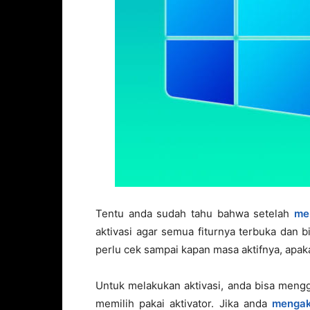
Tentu anda sudah tahu bahwa setelah
me
aktivasi agar semua fiturnya terbuka dan b
perlu cek sampai kapan masa aktifnya, apak
Untuk melakukan aktivasi, anda bisa menggu
memilih pakai aktivator. Jika anda
mengak