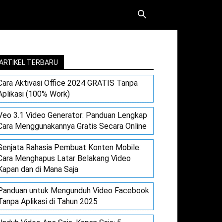
ARTIKEL TERBARU
Cara Aktivasi Office 2024 GRATIS Tanpa
Aplikasi (100% Work)
Veo 3.1 Video Generator: Panduan Lengkap
Cara Menggunakannya Gratis Secara Online
Senjata Rahasia Pembuat Konten Mobile:
Cara Menghapus Latar Belakang Video
Kapan dan di Mana Saja
Panduan untuk Mengunduh Video Facebook
Tanpa Aplikasi di Tahun 2025