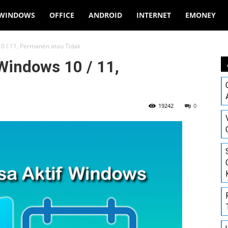
WINDOWS
OFFICE
ANDROID
INTERNET
EMONEY
0 / 11, Permanen atau Tidak
Windows 10 / 11,
19242
0