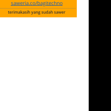
saweria.co/bagitechno
terimakasih yang sudah sawer