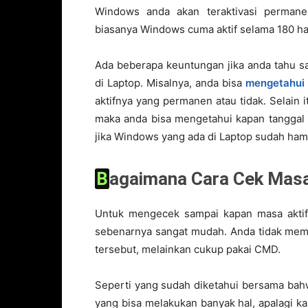
Windows anda akan teraktivasi permane
biasanya Windows cuma aktif selama 180 hari
Ada beberapa keuntungan jika anda tahu sa
di Laptop. Misalnya, anda bisa
mengetahui 
aktifnya yang permanen atau tidak. Selain i
maka anda bisa mengetahui kapan tanggal e
jika Windows yang ada di Laptop sudah hamp
Bagaimana Cara Cek Masa
Untuk mengecek sampai kapan masa aktif
sebenarnya sangat mudah. Anda tidak mem
tersebut, melainkan cukup pakai CMD.
Seperti yang sudah diketahui bersama ba
yang bisa melakukan banyak hal, apalagi k