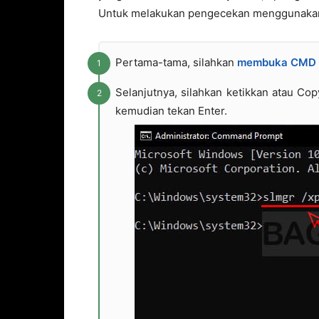
Untuk melakukan pengecekan menggunakan C
Pertama-tama, silahkan
membuka CMD
Selanjutnya, silahkan ketikkan atau Co
kemudian tekan Enter.