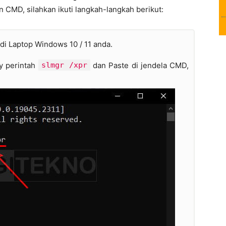
MD, silahkan ikuti langkah-langkah berikut:
di Laptop Windows 10 / 11 anda.
py perintah
slmgr /xpr
dan Paste di jendela CMD,