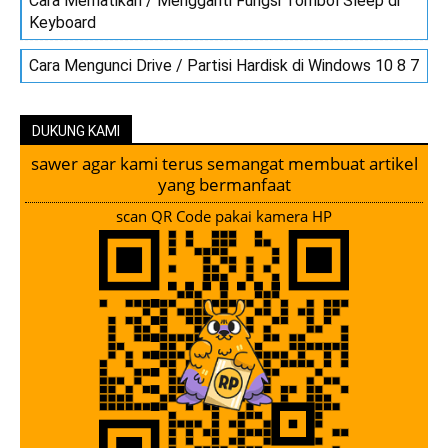
Cara Mematikan / Mengganti Fungsi Tombol Sleep di
Keyboard
Cara Mengunci Drive / Partisi Hardisk di Windows 10 8 7
DUKUNG KAMI
sawer agar kami terus semangat membuat artikel
yang bermanfaat
scan QR Code pakai kamera HP