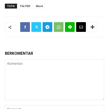
TOPIK
File PDF
Word
BERKOMENTAR