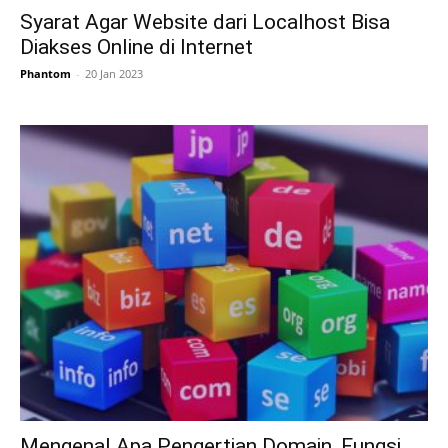
Syarat Agar Website dari Localhost Bisa
Diakses Online di Internet
Phantom
-
20 Jan 2023
Mengenal Apa Pengertian Domain, Fungsi