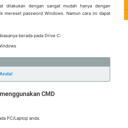
at dilakukan dengan sangat mudah hanya dengan
uk mereset password Windows. Namun cara ini dapat
, biasanya berada pada Drive C:
 Windows
 Anda!
ws menggunakan CMD
ada PC/Laptop anda.