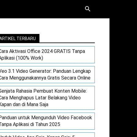
ARTIKEL TERBARU
Cara Aktivasi Office 2024 GRATIS Tanpa
Aplikasi (100% Work)
Veo 3.1 Video Generator: Panduan Lengkap
Cara Menggunakannya Gratis Secara Online
Senjata Rahasia Pembuat Konten Mobile:
Cara Menghapus Latar Belakang Video
Kapan dan di Mana Saja
Panduan untuk Mengunduh Video Facebook
Tanpa Aplikasi di Tahun 2025