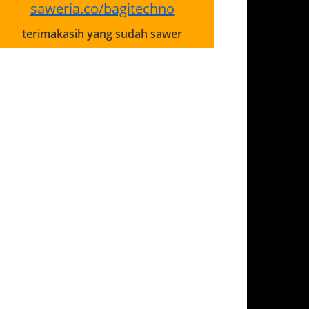
saweria.co/bagitechno
terimakasih yang sudah sawer