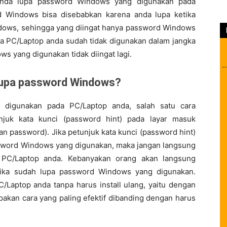
nda lupa password Windows yang digunakan pada
 Windows bisa disebabkan karena anda lupa ketika
ndows, sehingga yang diingat hanya password Windows
na PC/Laptop anda sudah tidak digunakan dalam jangka
s yang digunakan tidak diingat lagi.
a lupa password Windows?
 digunakan pada PC/Laptop anda, salah satu cara
juk kata kunci (password hint) pada layar masuk
 password). Jika petunjuk kata kunci (password hint)
sword Windows yang digunakan, maka jangan langsung
da PC/Laptop anda. Kebanyakan orang akan langsung
 jika sudah lupa password Windows yang digunakan.
/Laptop anda tanpa harus install ulang, yaitu dengan
akan cara yang paling efektif dibanding dengan harus