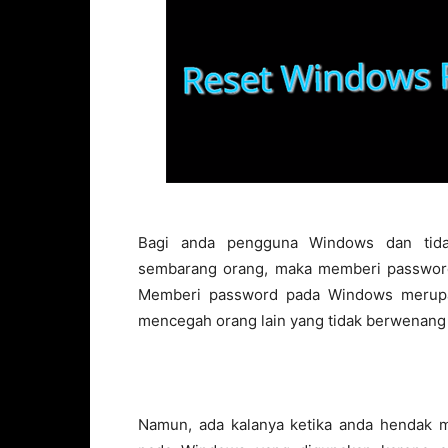
Bagi anda pengguna Windows dan tida
sembarang orang, maka memberi password
Memberi password pada Windows merupak
mencegah orang lain yang tidak berwenan
Namun, ada kalanya ketika anda hendak m