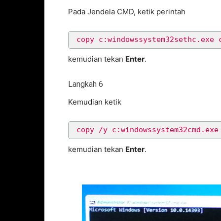
Pada Jendela CMD, ketik perintah
copy c:windowssystem32sethc.exe 
kemudian tekan
Enter
.
Langkah 6
Kemudian ketik
copy /y c:windowssystem32cmd.exe
kemudian tekan
Enter
.