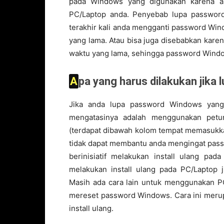
pada Windows yang digunakan karena a
PC/Laptop anda. Penyebab lupa password
terakhir kali anda mengganti password Wi
yang lama. Atau bisa juga disebabkan kare
waktu yang lama, sehingga password Window
Apa yang harus dilakukan jik
Jika anda lupa password Windows yang
mengatasinya adalah menggunakan petun
(terdapat dibawah kolom tempat memasukkan
tidak dapat membantu anda mengingat pas
berinisiatif melakukan install ulang pa
melakukan install ulang pada PC/Laptop
Masih ada cara lain untuk menggunakan PC
mereset password Windows. Cara ini merup
install ulang.