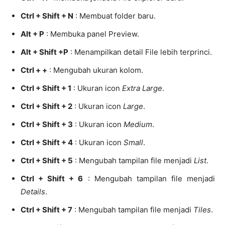
Ctrl + Shift + N
: Membuat folder baru.
Alt + P
: Membuka panel Preview.
Alt + Shift +P
: Menampilkan detail File lebih terprinci.
Ctrl + +
: Mengubah ukuran kolom.
Ctrl + Shift + 1
: Ukuran icon
Extra Large
.
Ctrl + Shift + 2
: Ukuran icon
Large
.
Ctrl + Shift + 3
: Ukuran icon
Medium
.
Ctrl + Shift + 4
: Ukuran icon
Small
.
Ctrl + Shift + 5
: Mengubah tampilan file menjadi
List
.
Ctrl + Shift + 6
: Mengubah tampilan file menjadi
Details
.
Ctrl + Shift + 7
: Mengubah tampilan file menjadi
Tiles
.