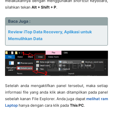
melakukannya dengan menggunakan
shortcut
Keyboard,
silahkan tekan
Alt + Shift + P
.
Baca Juga :
Review iTop Data Recovery, Aplikasi untuk
Memulihkan Data
Setelah anda mengaktifkan panel tersebut, maka setiap
informasi file yang anda klik akan ditampilkan pada panel
sebelah kanan File Explorer. Anda juga dapat
melihat ram
Laptop
hanya dengan cara klik pada
This PC
.