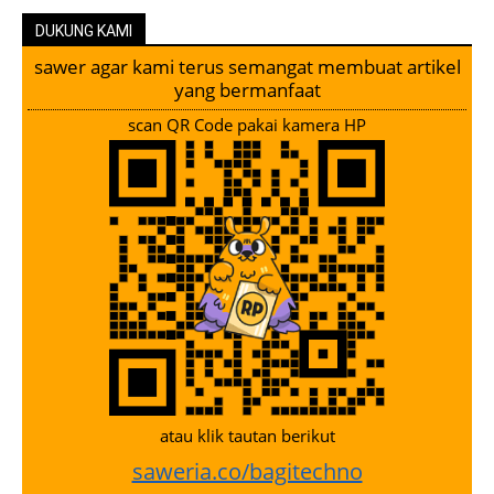
DUKUNG KAMI
sawer agar kami terus semangat membuat artikel
yang bermanfaat
scan QR Code pakai kamera HP
atau klik tautan berikut
saweria.co/bagitechno