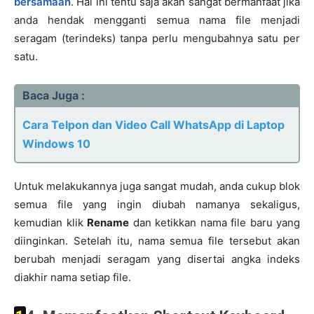
bersamaan
. Hal ini tentu saja akan sangat bermanfaat jika
anda hendak mengganti semua nama file menjadi
seragam (terindeks) tanpa perlu mengubahnya satu per
satu.
Baca Juga :
Cara Telpon dan Video Call WhatsApp di Laptop
Windows 10
Untuk melakukannya juga sangat mudah, anda cukup blok
semua file yang ingin diubah namanya sekaligus,
kemudian klik
Rename
dan ketikkan nama file baru yang
diinginkan. Setelah itu, nama semua file tersebut akan
berubah menjadi seragam yang disertai angka indeks
diakhir nama setiap file.